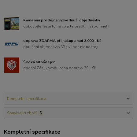
Kamenná prodejna vyzvednutí objednávky
dokoupíte ještě to na co jste předtím zapomněli
doprava ZDARMA při nákupu nad 3.000,- Kč
doručení objednávky Vás vůbec nic nestojí
Široká síť výdejen
dodání Zásilkovnou cena dopravy 79,- Kč
Kompletní specifikace
Související zboží
5
Kompletní specifikace