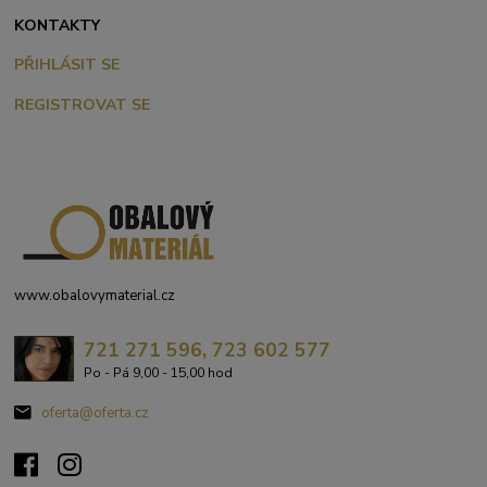
KONTAKTY
PŘIHLÁSIT SE
REGISTROVAT SE
www.obalovymaterial.cz
721 271 596, 723 602 577
Po - Pá 9,00 - 15,00 hod
oferta@oferta.cz