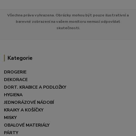
Všechna práva vyhrazena. Obrázky mohou být pouze ilustrativní a
barevné zobrazení na vašem monitoru nemusí odpovídat
skutečnosti.
Kategorie
DROGERIE
DEKORACE
DORT. KRABICE A PODLOŽKY
HYGIENA
JEDNORÁZOVÉ NÁDOBÍ
KRAJKY A KOŠÍČKY
MISKY
OBALOVÉ MATERIÁLY
PÁRTY