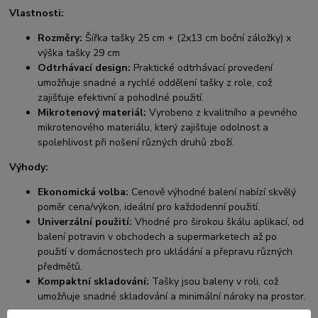
Vlastnosti:
Rozměry:
Šířka tašky 25 cm + (2x13 cm boční záložky) x
výška tašky 29 cm
Odtrhávací design:
Praktické odtrhávací provedení
umožňuje snadné a rychlé oddělení tašky z role, což
zajišťuje efektivní a pohodlné použití.
Mikrotenový materiál:
Vyrobeno z kvalitního a pevného
mikrotenového materiálu, který zajišťuje odolnost a
spolehlivost při nošení různých druhů zboží.
Výhody:
Ekonomická volba:
Cenově výhodné balení nabízí skvělý
poměr cena/výkon, ideální pro každodenní použití.
Univerzální použití:
Vhodné pro širokou škálu aplikací, od
balení potravin v obchodech a supermarketech až po
použití v domácnostech pro ukládání a přepravu různých
předmětů.
Kompaktní skladování:
Tašky jsou baleny v roli, což
umožňuje snadné skladování a minimální nároky na prostor.