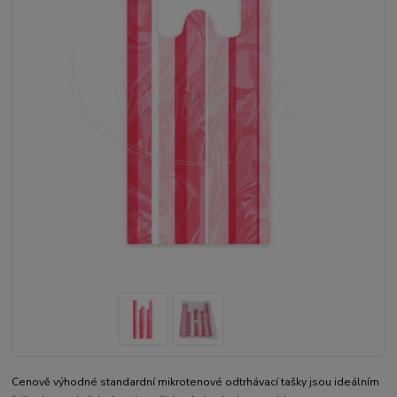
Cenově výhodné standardní mikrotenové odtrhávací tašky jsou ideálním