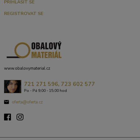
PŘIHLÁSIT SE
REGISTROVAT SE
www.obalovymaterial.cz
721 271 596, 723 602 577
Po - Pá 9,00 - 15,00 hod
oferta@oferta.cz