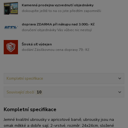
Kamenná prodejna vyzvednutí objednávky
dokoupíte ještě to na co jste předtím zapomněli
doprava ZDARMA při nákupu nad 3.000,- Kč
doručení objednávky Vás vůbec nic nestojí
Široká síť výdejen
dodání Zásilkovnou cena dopravy 79,- Kč
Kompletní specifikace
Související zboží
10
Kompletní specifikace
Jemné kvalitní ubrousky v apricotové barvě, ubrousky jsou na
omak měkké a dobře sají, 2-vrstvé, rozměr: 24x24cm, složené