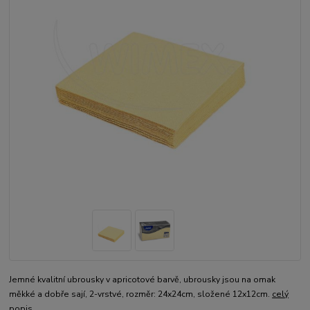
Jemné kvalitní ubrousky v apricotové barvě, ubrousky jsou na omak
měkké a dobře sají, 2-vrstvé, rozměr: 24x24cm, složené 12x12cm.
celý
popis