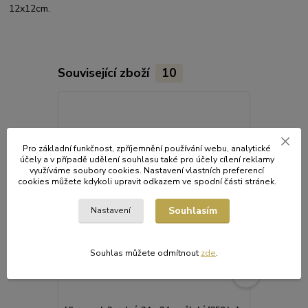
12x12cm.
Související zboží
10
Pro základní funkčnost, zpříjemnění používání webu, analytické
účely a v případě udělení souhlasu také pro účely cílení reklamy
využíváme soubory cookies. Nastavení vlastních preferencí
cookies můžete kdykoli upravit odkazem ve spodní části stránek.
Souhlasím
Nastavení
Souhlas můžete odmítnout
zde
.