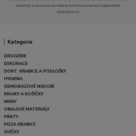
barevné zobrazení na vašem monitoru nemusí odpovídat
skutečnosti.
Kategorie
DROGERIE
DEKORACE
DORT. KRABICE A PODLOŽKY
HYGIENA
JEDNORÁZOVÉ NÁDOBÍ
KRAJKY A KOŠÍČKY
MISKY
OBALOVÉ MATERIÁLY
PÁRTY
PIZZA KRABICE
SVÍČKY