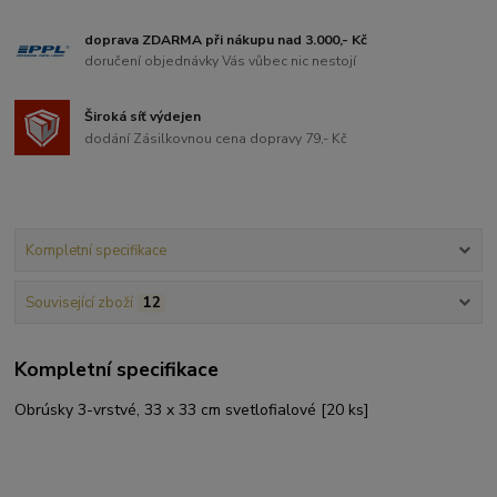
doprava ZDARMA při nákupu nad 3.000,- Kč
doručení objednávky Vás vůbec nic nestojí
Široká síť výdejen
dodání Zásilkovnou cena dopravy 79,- Kč
Kompletní specifikace
Související zboží
12
Kompletní specifikace
Obrúsky 3-vrstvé, 33 x 33 cm svetlofialové [20 ks]