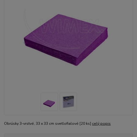
Obrúsky 3-vrstvé, 33 x 33 cm svetlofialové [20 ks]
celý popis