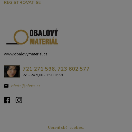
REGISTROVAT SE
www.obalovymaterial.cz
721 271 596, 723 602 577
Po - Pá 9,00 - 15,00 hod
oferta@oferta.cz
Upravit sběr cookies.