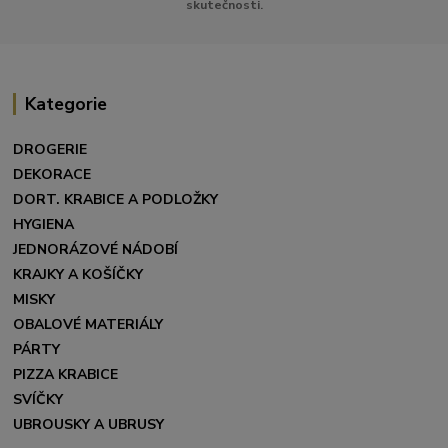
skutečnosti.
Kategorie
DROGERIE
DEKORACE
DORT. KRABICE A PODLOŽKY
HYGIENA
JEDNORÁZOVÉ NÁDOBÍ
KRAJKY A KOŠÍČKY
MISKY
OBALOVÉ MATERIÁLY
PÁRTY
PIZZA KRABICE
SVÍČKY
UBROUSKY A UBRUSY