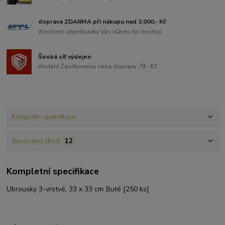
doprava ZDARMA při nákupu nad 3.000,- Kč
doručení objednávky Vás vůbec nic nestojí
Široká síť výdejen
dodání Zásilkovnou cena dopravy 79,- Kč
Kompletní specifikace
Související zboží
12
Kompletní specifikace
Ubrousky 3-vrstvé, 33 x 33 cm žluté [250 ks]