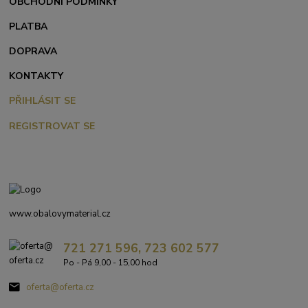
OBCHODNÍ PODMÍNKY
PLATBA
DOPRAVA
KONTAKTY
PŘIHLÁSIT SE
REGISTROVAT SE
www.obalovymaterial.cz
721 271 596, 723 602 577
Po - Pá 9,00 - 15,00 hod
oferta@oferta.cz