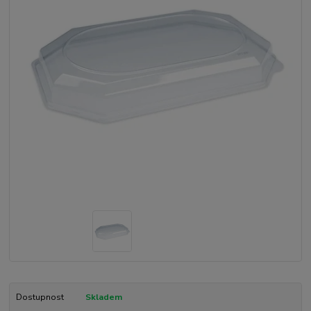
Dostupnost
Skladem