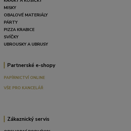
KRAJKY A KOŠÍČKY
MISKY
OBALOVÉ MATERIÁLY
PÁRTY
PIZZA KRABICE
SVÍČKY
UBROUSKY A UBRUSY
Partnerské e-shopy
PAPÍRNICTVÍ ONLINE
VŠE PRO KANCELÁŘ
Zákaznický servis