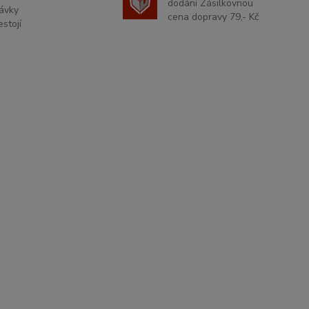
dodání Zásilkovnou
ávky
cena dopravy 79,- Kč
stojí