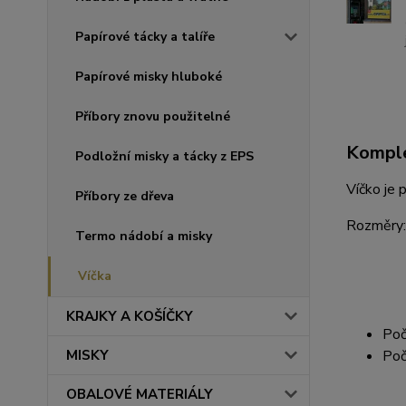
Papírové tácky a talíře
Papírové misky hluboké
Příbory znovu použitelné
Komple
Podložní misky a tácky z EPS
Víčko je 
Příbory ze dřeva
Rozměry:
Termo nádobí a misky
Víčka
KRAJKY A KOŠÍČKY
Poč
Poč
MISKY
OBALOVÉ MATERIÁLY