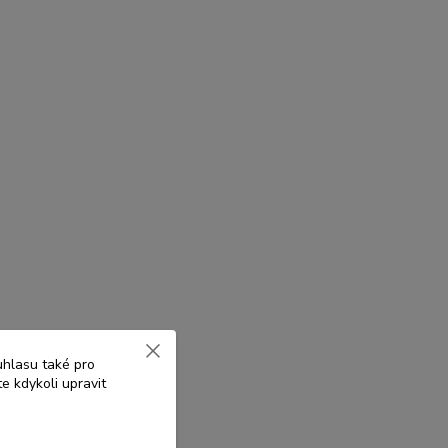
uhlasu také pro
e kdykoli upravit