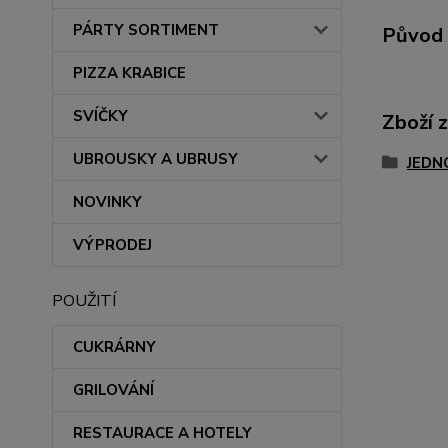
PÁRTY SORTIMENT
Původ 
PIZZA KRABICE
SVÍČKY
Zboží 
UBROUSKY A UBRUSY
JEDN
NOVINKY
VÝPRODEJ
POUŽITÍ
CUKRÁRNY
GRILOVÁNÍ
RESTAURACE A HOTELY