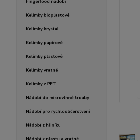
Fingerfood nádobí
Kelímky bioplastové
Kelímky krystal
Kelímky papírové
Kelímky plastové
Kelímky vratné
Kelímky z PET
Nádobí do mikrovlnné trouby
Nádobí pro rychloobčerstvení
Nádobí z hliníku
Nádobí z plastu a vratné