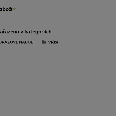
zboží
zařazeno v kategoriích
ORÁZOVÉ NÁDOBÍ
Víčka