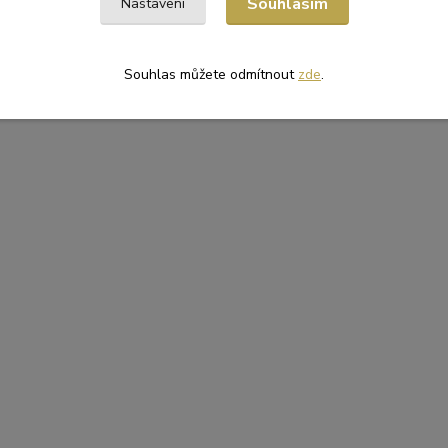
Souhlasím
Nastavení
Souhlas můžete odmítnout
zde
.