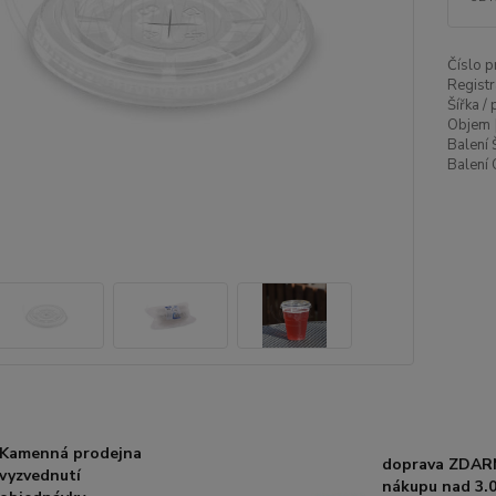
Číslo p
Registr
Šířka /
Objem 
Balení 
Balení 
Kamenná prodejna
doprava ZDAR
vyzvednutí
nákupu nad 3.0