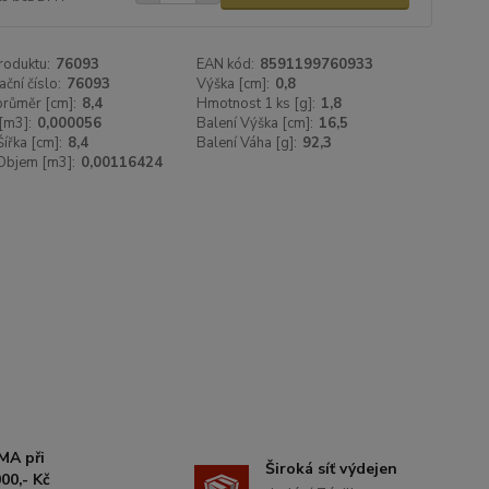
roduktu:
76093
EAN kód:
8591199760933
ační číslo:
76093
Výška [cm]:
0,8
 průměr [cm]:
8,4
Hmotnost 1 ks [g]:
1,8
[m3]:
0,000056
Balení Výška [cm]:
16,5
Šířka [cm]:
8,4
Balení Váha [g]:
92,3
Objem [m3]:
0,00116424
MA při
Široká síť výdejen
00,- Kč