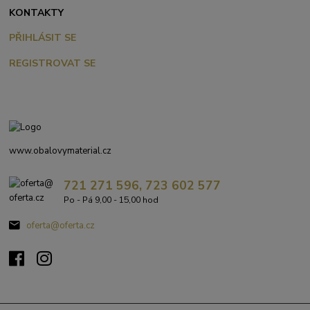
KONTAKTY
PŘIHLÁSIT SE
REGISTROVAT SE
www.obalovymaterial.cz
721 271 596, 723 602 577
Po - Pá 9,00 - 15,00 hod
oferta@oferta.cz