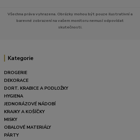
Všechna práva vyhrazena. Obrázky mohou být pouze ilustrativní a
barevné zobrazení na vašem monitoru nemusí odpovídat
skutečnosti.
Kategorie
DROGERIE
DEKORACE
DORT. KRABICE A PODLOŽKY
HYGIENA
JEDNORÁZOVÉ NÁDOBÍ
KRAJKY A KOŠÍČKY
MISKY
OBALOVÉ MATERIÁLY
PÁRTY