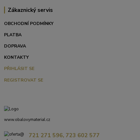
Zákaznický servis
OBCHODNÍ PODMÍNKY
PLATBA
DOPRAVA
KONTAKTY
PŘIHLÁSIT SE
REGISTROVAT SE
www.obalovymaterial.cz
721 271 596, 723 602 577