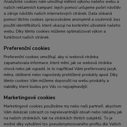
Analytické cookies nám umožňují měření výkonu našeho webu a
našich reklamních kampaní. Jejich pomocí určujeme počet návštěv
a zdroje návštěv našich internetových stránek. Data získaná
pomocí těchto cookies zpracováváme anonymně a souhrnně, bez
použití identifikátorů, které ukazují na konkrétní uživatelé našeho
webu. Díky těmto cookies můžeme optimalizovat výkon a
funkčnost našich stránek.
Preferenční cookies
Preferenční cookies umožňují, aby si webová stránka
zapamatovala informace, které mění, jak se webová stránka
chová nebo jak vypadá. Je to například Vámi preferovaný jazyk,
měna, oblíbené nebo naposledy prohlížené produkty apod. Díky
těmto cookies Vám můžeme doporučit na webu produkty a
nabídky, které budou pro Vás co nejzajímavější.
Marketingové cookies
Marketingové cookies používáme my nebo naši partneři, abychom
Vám dokázali zobrazit co nejrelevantnější obsah nebo reklamy jak
na našich stránkách, tak na stránkách třetích subjektů. To je
možné díky vytváření tzv. pseudonymizovaného profilu dle Vašich