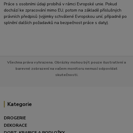
Práce s osobními údaji probíhá v rámci Evropské unie. Pokud
dochází ke zpracování mimo EU, potom na základě příslušných
právních předpisů (výjimky schválené Evropskou unií, případně po
splnění dalších požadavků na bezpečnost práce s daty).
Všechna práva vyhrazena. Obrázky mohou být pouze ilustrativní a
barevné zobrazení na vašem monitoru nemusí odpovídat
skutečnosti.
Kategorie
DROGERIE
DEKORACE
DORT. KRABICE A PODLOŽKY