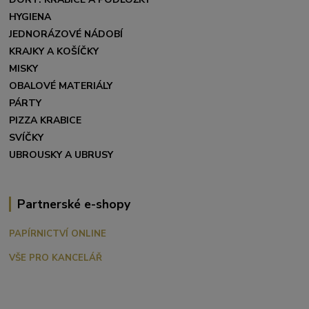
HYGIENA
JEDNORÁZOVÉ NÁDOBÍ
KRAJKY A KOŠÍČKY
MISKY
OBALOVÉ MATERIÁLY
PÁRTY
PIZZA KRABICE
SVÍČKY
UBROUSKY A UBRUSY
Partnerské e-shopy
PAPÍRNICTVÍ ONLINE
VŠE PRO KANCELÁŘ