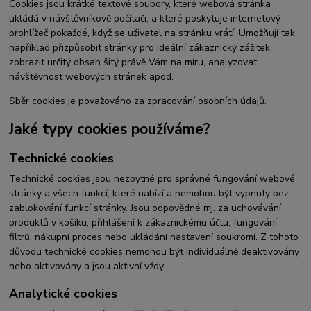
Cookies jsou krátké textové soubory, které webová stránka
ukládá v návštěvníkově počítači, a které poskytuje internetový
prohlížeč pokaždé, když se uživatel na stránku vrátí. Umožňují tak
například přizpůsobit stránky pro ideální zákaznický zážitek,
zobrazit určitý obsah šitý právě Vám na míru, analyzovat
návštěvnost webových stránek apod.
Sběr cookies je považováno za zpracování osobních údajů.
Jaké typy cookies používáme?
Technické cookies
Technické cookies jsou nezbytné pro správné fungování webové
stránky a všech funkcí, které nabízí a nemohou být vypnuty bez
zablokování funkcí stránky. Jsou odpovědné mj. za uchovávání
produktů v košíku, přihlášení k zákaznickému účtu, fungování
filtrů, nákupní proces nebo ukládání nastavení soukromí. Z tohoto
důvodu technické cookies nemohou být individuálně deaktivovány
nebo aktivovány a jsou aktivní vždy.
Analytické cookies