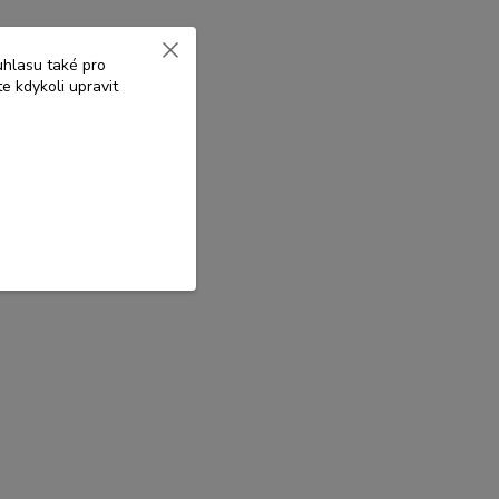
uhlasu také pro
e kdykoli upravit