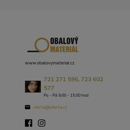
www.obalovymaterial.cz
721 271 596, 723 602
577
Po - Pá 9,00 - 15,00 hod
oferta@oferta.cz