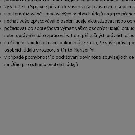
vyžádat si u Správce přístup k vašim zpracovávaným osobním ú
u automatizovaně zpracovaných osobních údajů na jejich přeno
nechat vaše zpracovávané osobní údaje aktualizovat nebo opra
požadovat po společnosti výmaz vašich osobních údajů, pokud 
nebo oprávněn dále zpracovávat dle příslušných právních před
na účinnou soudní ochranu, pokud máte za to, že vaše práva po
osobních údajů v rozporu s tímto Nařízením
v případě pochybností o dodržování povinností souvisejících s
na Úřad pro ochranu osobních údajů