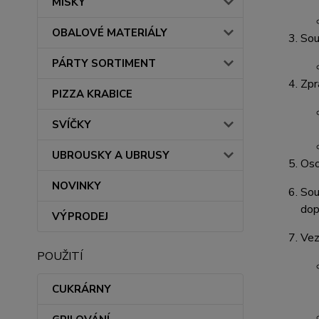
MISKY
OBALOVÉ MATERIÁLY
Sou
PÁRTY SORTIMENT
Zpr
PIZZA KRABICE
SVÍČKY
UBROUSKY A UBRUSY
Oso
NOVINKY
Sou
dop
VÝPRODEJ
Vez
POUŽITÍ
CUKRÁRNY