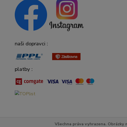
naši dopravci :
platby :
Všechna práva vyhrazena. Obrázky m