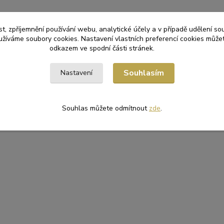
t, zpříjemnění používání webu, analytické účely a v případě udělení so
yužíváme soubory cookies. Nastavení vlastních preferencí cookies můžet
odkazem ve spodní části stránek.
Souhlasím
Nastavení
Souhlas můžete odmítnout
zde
.