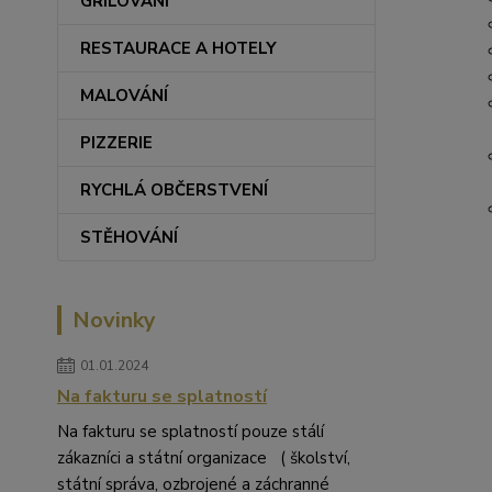
GRILOVÁNÍ
RESTAURACE A HOTELY
MALOVÁNÍ
PIZZERIE
RYCHLÁ OBČERSTVENÍ
STĚHOVÁNÍ
Novinky
01.01.2024
Na fakturu se splatností
Na fakturu se splatností pouze stálí
zákazníci a státní organizace ( školství,
státní správa, ozbrojené a záchranné