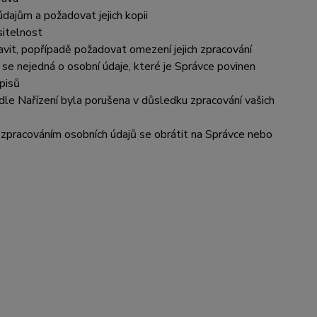
dajům a požadovat jejich kopii
sitelnost
vit, popřípadě požadovat omezení jejich zpracování
se nejedná o osobní údaje, které je Správce povinen
pisů
dle Nařízení byla porušena v důsledku zpracování vašich
e zpracováním osobních údajů se obrátit na Správce nebo