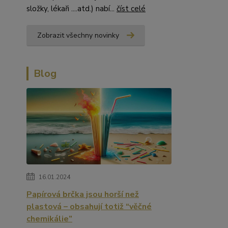
složky, lékaři ....atd.) nabí...
číst celé
Zobrazit všechny novinky
Blog
16.01.2024
Papírová brčka jsou horší než
plastová – obsahují totiž “věčné
chemikálie”