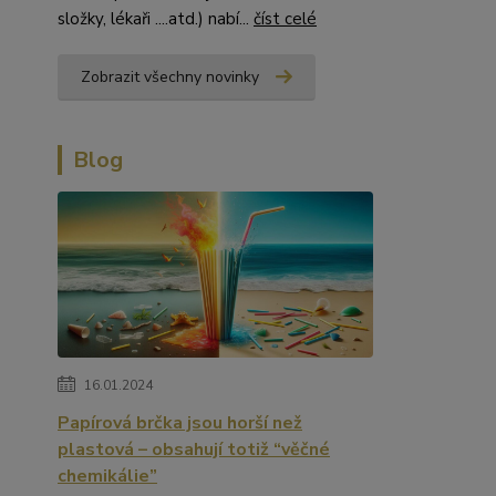
složky, lékaři ....atd.) nabí...
číst celé
Zobrazit všechny novinky
Blog
16.01.2024
Papírová brčka jsou horší než
plastová – obsahují totiž “věčné
chemikálie”