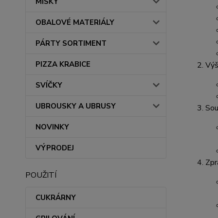
MISKY
OBALOVÉ MATERIÁLY
PÁRTY SORTIMENT
PIZZA KRABICE
Výš
SVÍČKY
UBROUSKY A UBRUSY
Sou
NOVINKY
VÝPRODEJ
Zpr
POUŽITÍ
CUKRÁRNY