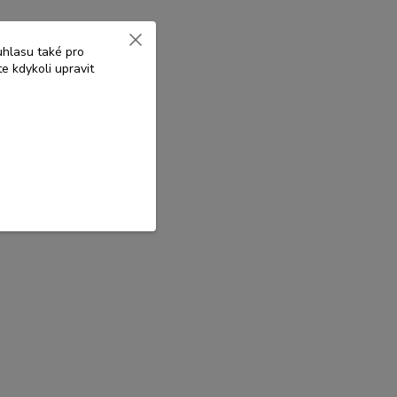
uhlasu také pro
e kdykoli upravit