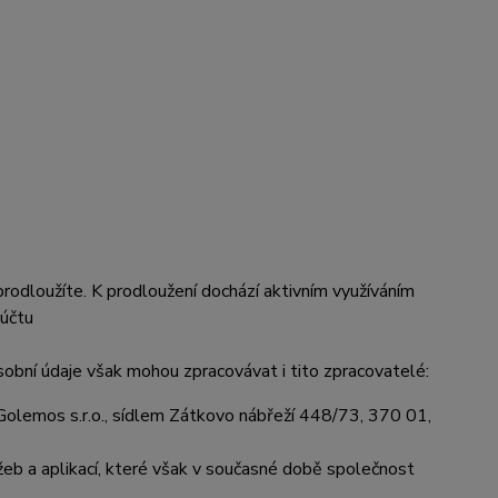
rodloužíte. K prodloužení dochází aktivním využíváním
 účtu
sobní údaje však mohou zpracovávat i tito zpracovatelé:
olemos s.r.o., sídlem Zátkovo nábřeží 448/73, 370 01,
eb a aplikací, které však v současné době společnost