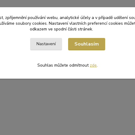
t, zpříjemnění používání webu, analytické účely a v případě udělení so
yužíváme soubory cookies. Nastavení vlastních preferencí cookies můžet
odkazem ve spodní části stránek.
Souhlasím
Nastavení
Souhlas můžete odmítnout
zde
.