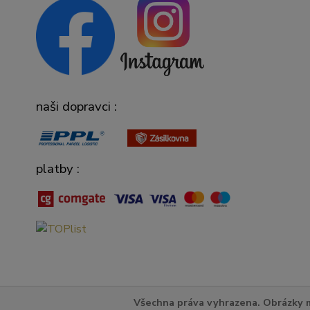
naši dopravci :
platby :
Všechna práva vyhrazena. Obrázky m