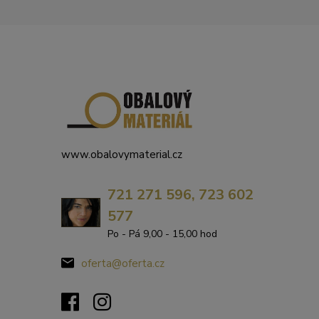
www.obalovymaterial.cz
721 271 596, 723 602
577
Po - Pá 9,00 - 15,00 hod
oferta@oferta.cz