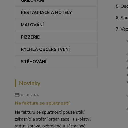
GRILOVÁNÍ
Oso
RESTAURACE A HOTELY
Sou
MALOVÁNÍ
Vez
PIZZERIE
RYCHLÁ OBČERSTVENÍ
STĚHOVÁNÍ
Novinky
01.01.2024
Na fakturu se splatností
Na fakturu se splatností pouze stálí
zákazníci a státní organizace ( školství,
státní správa, ozbrojené a záchranné