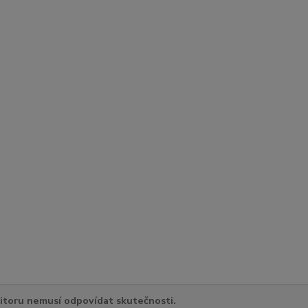
itoru nemusí odpovídat skutečnosti.