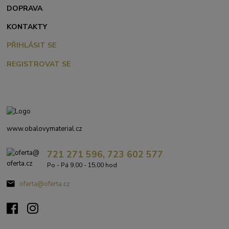
DOPRAVA
KONTAKTY
PŘIHLÁSIT SE
REGISTROVAT SE
www.obalovymaterial.cz
721 271 596, 723 602 577
Po - Pá 9,00 - 15,00 hod
oferta@oferta.cz