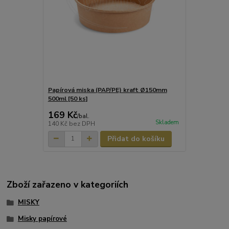
Papírová miska (PAP/PE) kraft Ø150mm
500ml [50 ks]
169 Kč
/
bal.
Skladem
140 Kč
bez DPH
Přidat do košíku
Zboží zařazeno v kategoriích
MISKY
Misky papírové