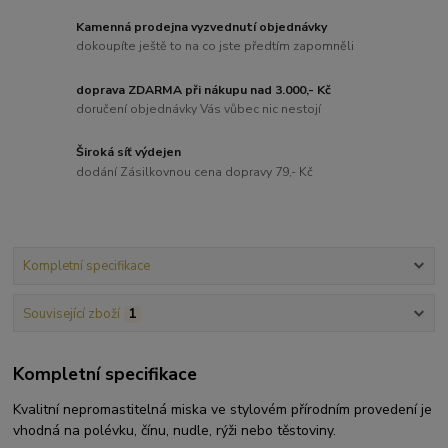
Kamenná prodejna vyzvednutí objednávky
dokoupíte ještě to na co jste předtím zapomněli
doprava ZDARMA při nákupu nad 3.000,- Kč
doručení objednávky Vás vůbec nic nestojí
Široká síť výdejen
dodání Zásilkovnou cena dopravy 79,- Kč
Kompletní specifikace
Související zboží
1
Kompletní specifikace
Kvalitní nepromastitelná miska ve stylovém přírodním provedení je
vhodná na polévku, čínu, nudle, rýži nebo těstoviny.