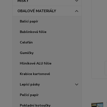
MISKY
OBALOVÉ MATERIÁLY
Balící papír
Bublinková fólie
Celofán
Gumičky
Hliníkové ALU fólie
Krabice kartonové
Lepící pásky
Pečící papír
Pokladní kotoučky