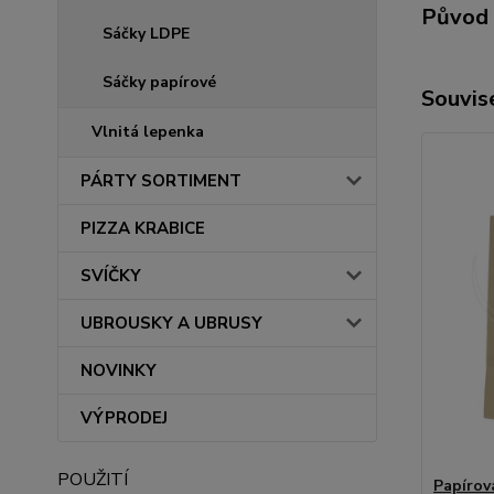
Původ 
Sáčky LDPE
Sáčky papírové
Souvise
Vlnitá lepenka
PÁRTY SORTIMENT
PIZZA KRABICE
SVÍČKY
UBROUSKY A UBRUSY
NOVINKY
VÝPRODEJ
POUŽITÍ
Papírov