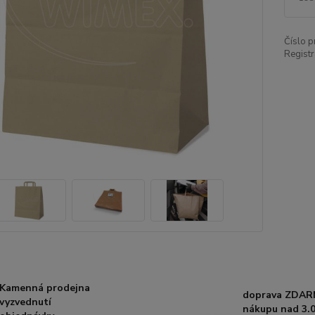
Číslo p
Registr
Kamenná prodejna
doprava ZDAR
vyzvednutí
nákupu nad 3.0