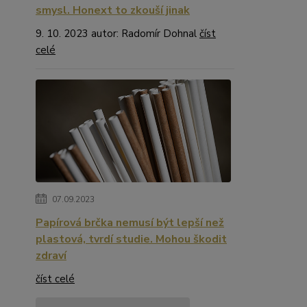
smysl. Honext to zkouší jinak
9. 10. 2023 autor: Radomír Dohnal
číst
celé
07.09.2023
Papírová brčka nemusí být lepší než
plastová, tvrdí studie. Mohou škodit
zdraví
číst celé