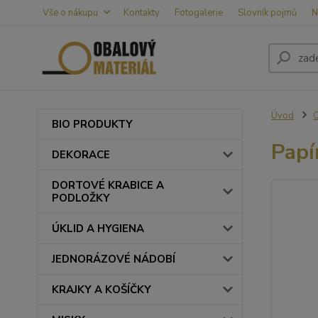
Vše o nákupu
Kontakty
Fotogalerie
Slovník pojmů
N
Úvod
BIO PRODUKTY
Papí
DEKORACE
DORTOVÉ KRABICE A
PODLOŽKY
ÚKLID A HYGIENA
JEDNORÁZOVÉ NÁDOBÍ
KRAJKY A KOŠÍČKY