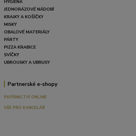
HYGIENA
JEDNORÁZOVÉ NÁDOBÍ
KRAJKY A KOŠÍČKY
MISKY
OBALOVÉ MATERIÁLY
PÁRTY
PIZZA KRABICE
SVÍČKY
UBROUSKY A UBRUSY
Partnerské e-shopy
PAPÍRNICTVÍ ONLINE
VŠE PRO KANCELÁŘ