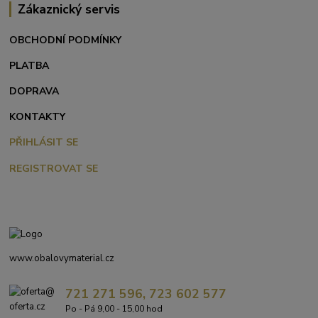
Zákaznický servis
OBCHODNÍ PODMÍNKY
PLATBA
DOPRAVA
KONTAKTY
PŘIHLÁSIT SE
REGISTROVAT SE
www.obalovymaterial.cz
721 271 596, 723 602 577
Po - Pá 9,00 - 15,00 hod