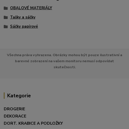
OBALOVÉ MATERIÁLY
Tašky a sáčky
Sáčky papírové
Všechna práva vyhrazena. Obrázky mohou být pouze ilustrativní a
barevné zobrazení na vašem monitoru nemusí odpovídat
skutečnosti.
Kategorie
DROGERIE
DEKORACE
DORT. KRABICE A PODLOŽKY