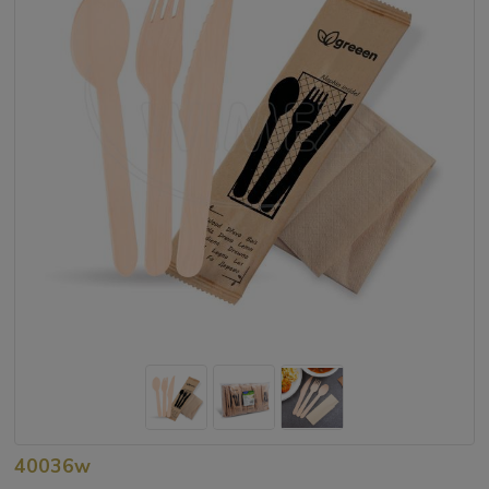
40036w