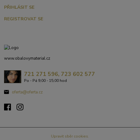
PŘIHLÁSIT SE
REGISTROVAT SE
www.obalovymaterial.cz
721 271 596, 723 602 577
Po - Pá 9,00 - 15,00 hod
oferta@oferta.cz
Upravit sběr cookies.