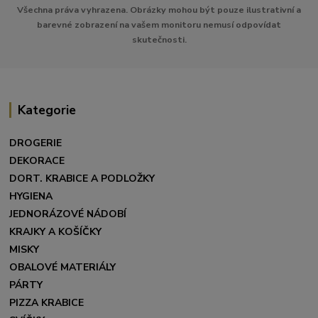
Všechna práva vyhrazena. Obrázky mohou být pouze ilustrativní a
barevné zobrazení na vašem monitoru nemusí odpovídat
skutečnosti.
Kategorie
DROGERIE
DEKORACE
DORT. KRABICE A PODLOŽKY
HYGIENA
JEDNORÁZOVÉ NÁDOBÍ
KRAJKY A KOŠÍČKY
MISKY
OBALOVÉ MATERIÁLY
PÁRTY
PIZZA KRABICE