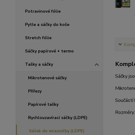
Potravinové fólie
Pytle a sáčky do koše
Stretch fólie
Kompl
Sáčky papírové + termo
Komple
Tašky a sáčky
Sáčky jso
Mikrotenové sáčky
Mikroteno
Přířezy
Součástí 
Papírové tašky
Rozměry: 
Rychlouzavírací sáčky (LDPE)
Sáček do mrazničky (LDPE)