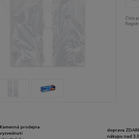
Číslo p
Registr
Kamenná prodejna
doprava ZDAR
vyzvednutí
nákupu nad 3.0