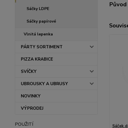
Původ 
Sáčky LDPE
Sáčky papírové
Souvise
Vlnitá lepenka
PÁRTY SORTIMENT
PIZZA KRABICE
SVÍČKY
UBROUSKY A UBRUSY
NOVINKY
VÝPRODEJ
POUŽITÍ
Sáček d