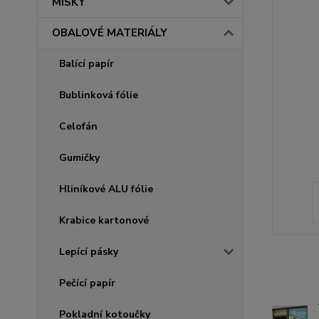
MISKY
OBALOVÉ MATERIÁLY
Balící papír
Bublinková fólie
Celofán
Gumičky
Hliníkové ALU fólie
Krabice kartonové
Lepící pásky
Pečící papír
Pokladní kotoučky