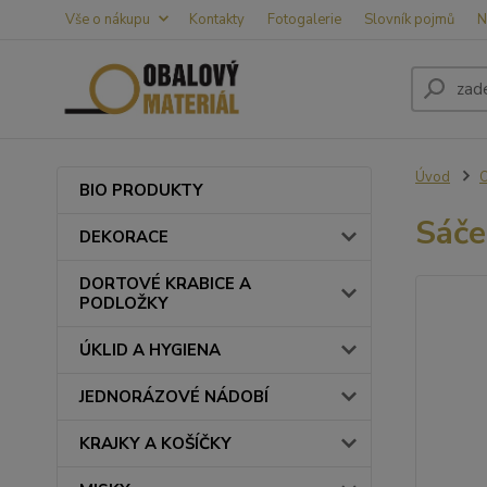
Vše o nákupu
Kontakty
Fotogalerie
Slovník pojmů
N
Úvod
BIO PRODUKTY
Sáče
DEKORACE
DORTOVÉ KRABICE A
PODLOŽKY
ÚKLID A HYGIENA
JEDNORÁZOVÉ NÁDOBÍ
KRAJKY A KOŠÍČKY