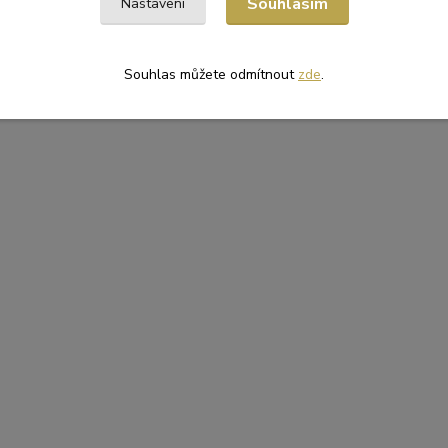
Souhlasím
Nastavení
Souhlas můžete odmítnout
zde
.