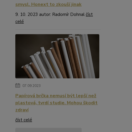
smysl. Honext to zkouší jinak
9. 10. 2023 autor: Radomír Dohnal
číst
celé
07.09.2023
Papírová brčka nemusí být lepší než
plastová, tvrdí studie. Mohou škodit
zdraví
číst celé