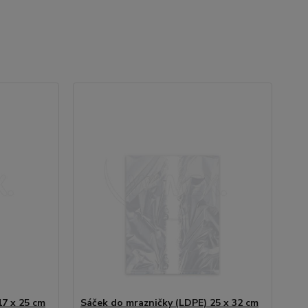
17 x 25 cm
Sáček do mrazničky (LDPE) 25 x 32 cm