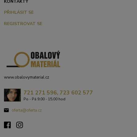
KONTAKTY
PŘIHLÁSIT SE
REGISTROVAT SE
www.obalovymaterial.cz
721 271 596, 723 602 577
Po - Pá 9,00 - 15,00 hod
oferta@oferta.cz