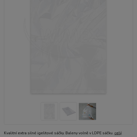
Kvalitní extra silné igelitové sáčky. Baleny volně v LDPE sáčku.
celý