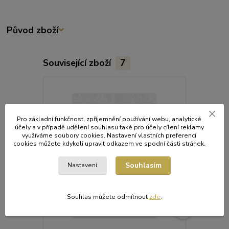
Původ zboží
Související zboží
7
Pro základní funkčnost, zpříjemnění používání webu, analytické
účely a v případě udělení souhlasu také pro účely cílení reklamy
využíváme soubory cookies. Nastavení vlastních preferencí
cookies můžete kdykoli upravit odkazem ve spodní části stránek.
Souhlasím
Nastavení
Souhlas můžete odmítnout
zde
.