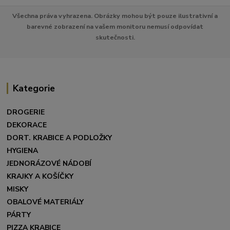
Všechna práva vyhrazena. Obrázky mohou být pouze ilustrativní a
barevné zobrazení na vašem monitoru nemusí odpovídat
skutečnosti.
Kategorie
DROGERIE
DEKORACE
DORT. KRABICE A PODLOŽKY
HYGIENA
JEDNORÁZOVÉ NÁDOBÍ
KRAJKY A KOŠÍČKY
MISKY
OBALOVÉ MATERIÁLY
PÁRTY
PIZZA KRABICE