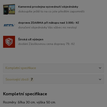
Kamenná prodejna vyzvednutí objednávky
dokoupíte ještě to na co jste předtím zapomněli
doprava ZDARMA při nákupu nad 3.000,- Kč
doručení objednávky Vás vůbec nic nestojí
Široká síť výdejen
dodání Zásilkovnou cena dopravy 79,- Kč
Kompletní specifikace
Související zboží
7
Kompletní specifikace
Rozměry: šířka 30 cm, výška 50 cm.