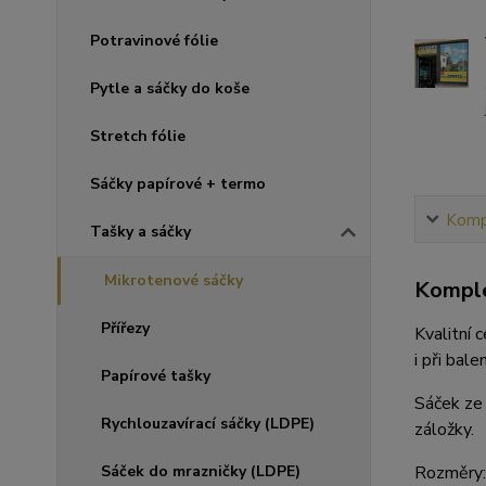
Potravinové fólie
Pytle a sáčky do koše
Stretch fólie
Sáčky papírové + termo
Kompl
Tašky a sáčky
Mikrotenové sáčky
Komple
Přířezy
Kvalitní 
i při bal
Papírové tašky
Sáček ze 
Rychlouzavírací sáčky (LDPE)
záložky.
Rozměry:
Sáček do mrazničky (LDPE)