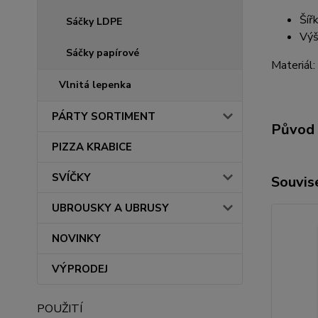
Šíř
Sáčky LDPE
Výš
Sáčky papírové
Materiál:
Vlnitá lepenka
PÁRTY SORTIMENT
Původ 
PIZZA KRABICE
SVÍČKY
Souvise
UBROUSKY A UBRUSY
NOVINKY
VÝPRODEJ
POUŽITÍ