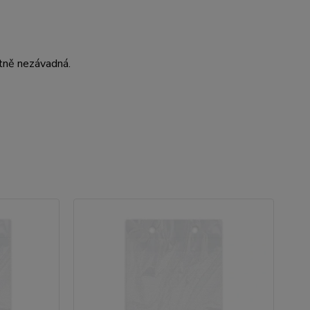
otně nezávadná.