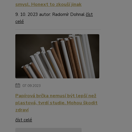
smysl. Honext to zkouší jinak
9. 10. 2023 autor: Radomír Dohnal
číst
celé
07.09.2023
Papírová brčka nemusí být lepší než
plastová, tvrdí studie. Mohou škodit
zdraví
číst celé