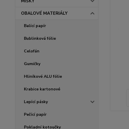
MISKY
OBALOVÉ MATERIÁLY
Balící papír
Bublinková fólie
Celofán
Gumičky
Hliníkové ALU fólie
Krabice kartonové
Lepící pásky
Pečící papír
Pokladní kotoučky