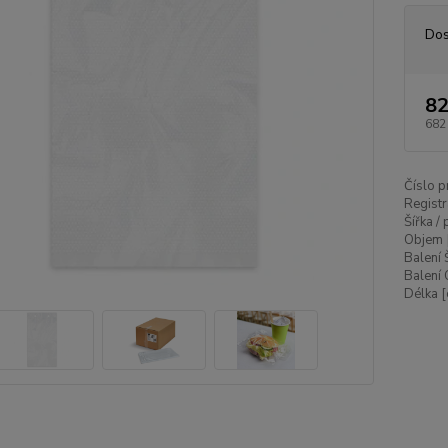
Dos
82
682
Číslo p
Registr
Šířka /
Objem 
Balení 
Balení 
Délka [