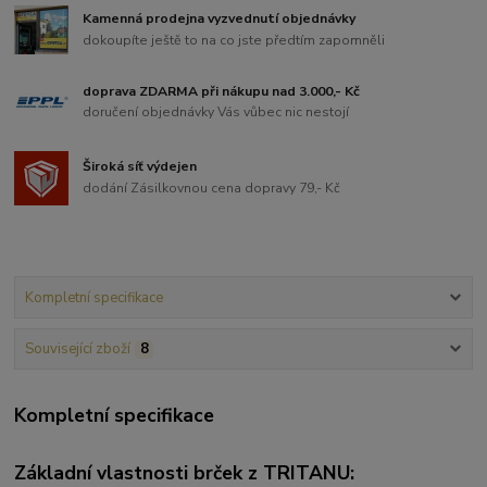
Kamenná prodejna vyzvednutí objednávky
dokoupíte ještě to na co jste předtím zapomněli
doprava ZDARMA při nákupu nad 3.000,- Kč
doručení objednávky Vás vůbec nic nestojí
Široká síť výdejen
dodání Zásilkovnou cena dopravy 79,- Kč
Kompletní specifikace
Související zboží
8
Kompletní specifikace
Základní vlastnosti brček z TRITANU: