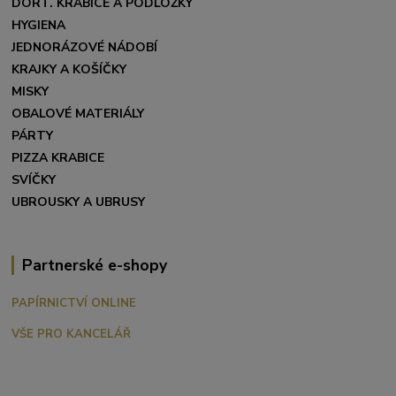
DORT. KRABICE A PODLOŽKY
HYGIENA
JEDNORÁZOVÉ NÁDOBÍ
KRAJKY A KOŠÍČKY
MISKY
OBALOVÉ MATERIÁLY
PÁRTY
PIZZA KRABICE
SVÍČKY
UBROUSKY A UBRUSY
Partnerské e-shopy
PAPÍRNICTVÍ ONLINE
VŠE PRO KANCELÁŘ