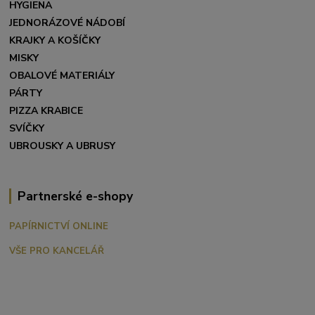
HYGIENA
JEDNORÁZOVÉ NÁDOBÍ
KRAJKY A KOŠÍČKY
MISKY
OBALOVÉ MATERIÁLY
PÁRTY
PIZZA KRABICE
SVÍČKY
UBROUSKY A UBRUSY
Partnerské e-shopy
PAPÍRNICTVÍ ONLINE
VŠE PRO KANCELÁŘ