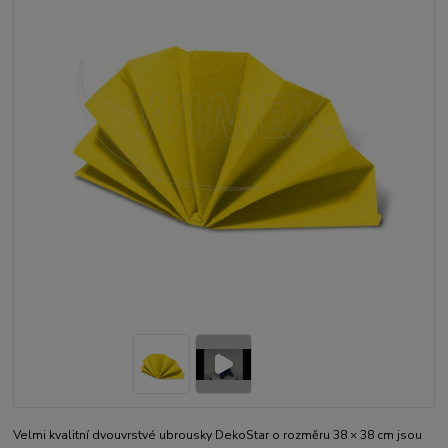
Velmi kvalitní dvouvrstvé ubrousky DekoStar o rozměru 38 × 38 cm jsou