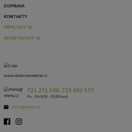
DOPRAVA
KONTAKTY
PŘIHLÁSIT SE
REGISTROVAT SE
www.obalovymaterial.cz
721 271 596, 723 602 577
Po - Pá 9,00 - 15,00 hod
oferta@oferta.cz