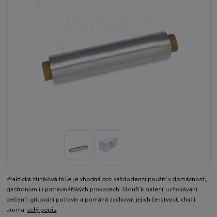
Praktická hliníková fólie je vhodná pro každodenní použití v domácnosti,
gastronomii i potravinářských provozech. Slouží k balení, uchovávání,
pečení i grilování potravin a pomáhá zachovat jejich čerstvost, chuť i
aroma.
celý popis