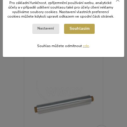
Pro základní funkčnost, zpříjemnění používání webu, analytické
účely a v případě udělení souhlasu také pro účely cílení reklamy
využíváme soubory cookies. Nastavení vlastních preferencí
cookies můžete kdykoli upravit odkazem ve spodní části stránek.
Původ zboží
Souhlasím
Nastavení
Související zboží
11
Souhlas můžete odmítnout
zde
.