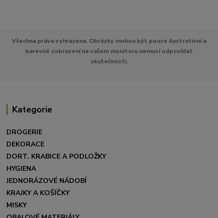
Všechna práva vyhrazena. Obrázky mohou být pouze ilustrativní a
barevné zobrazení na vašem monitoru nemusí odpovídat
skutečnosti.
Kategorie
DROGERIE
DEKORACE
DORT. KRABICE A PODLOŽKY
HYGIENA
JEDNORÁZOVÉ NÁDOBÍ
KRAJKY A KOŠÍČKY
MISKY
OBALOVÉ MATERIÁLY