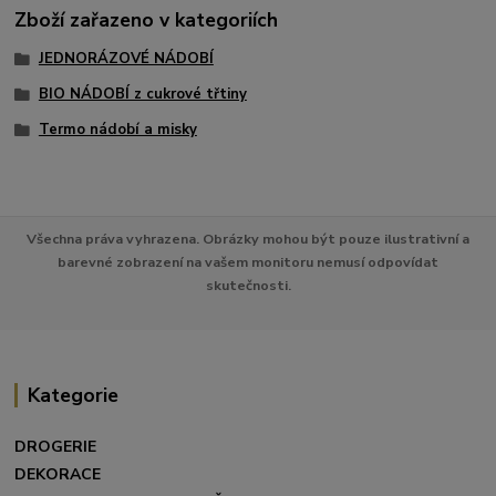
Zboží zařazeno v kategoriích
JEDNORÁZOVÉ NÁDOBÍ
BIO NÁDOBÍ z cukrové třtiny
Termo nádobí a misky
Všechna práva vyhrazena. Obrázky mohou být pouze ilustrativní a
barevné zobrazení na vašem monitoru nemusí odpovídat
skutečnosti.
Kategorie
DROGERIE
DEKORACE