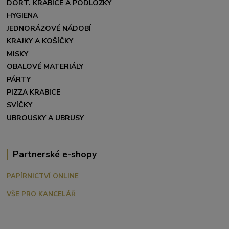
DORT. KRABICE A PODLOŽKY
HYGIENA
JEDNORÁZOVÉ NÁDOBÍ
KRAJKY A KOŠÍČKY
MISKY
OBALOVÉ MATERIÁLY
PÁRTY
PIZZA KRABICE
SVÍČKY
UBROUSKY A UBRUSY
Partnerské e-shopy
PAPÍRNICTVÍ ONLINE
VŠE PRO KANCELÁŘ