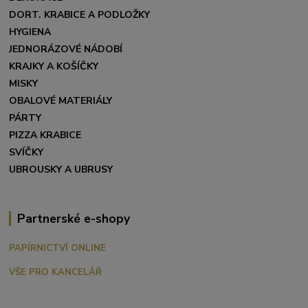
DORT. KRABICE A PODLOŽKY
HYGIENA
JEDNORÁZOVÉ NÁDOBÍ
KRAJKY A KOŠÍČKY
MISKY
OBALOVÉ MATERIÁLY
PÁRTY
PIZZA KRABICE
SVÍČKY
UBROUSKY A UBRUSY
Partnerské e-shopy
PAPÍRNICTVÍ ONLINE
VŠE PRO KANCELÁŘ