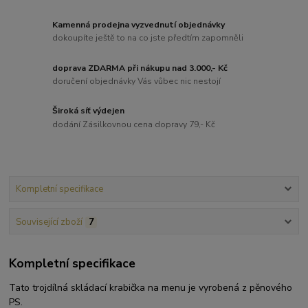
Kamenná prodejna vyzvednutí objednávky
dokoupíte ještě to na co jste předtím zapomněli
doprava ZDARMA při nákupu nad 3.000,- Kč
doručení objednávky Vás vůbec nic nestojí
Široká síť výdejen
dodání Zásilkovnou cena dopravy 79,- Kč
Kompletní specifikace
Související zboží
7
Kompletní specifikace
Tato trojdílná skládací krabička na menu je vyrobená z pěnového
PS.