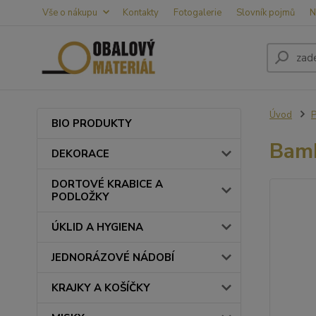
Vše o nákupu
Kontakty
Fotogalerie
Slovník pojmů
N
Úvod
BIO PRODUKTY
Bamb
DEKORACE
DORTOVÉ KRABICE A
PODLOŽKY
ÚKLID A HYGIENA
JEDNORÁZOVÉ NÁDOBÍ
KRAJKY A KOŠÍČKY