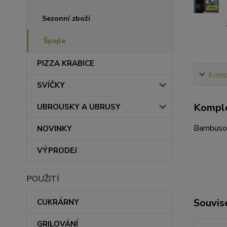
Sezonní zboží
Špejle
PIZZA KRABICE
Kompl
SVÍČKY
Komple
UBROUSKY A UBRUSY
Bambusov
NOVINKY
VÝPRODEJ
POUŽITÍ
Souvise
CUKRÁRNY
GRILOVÁNÍ