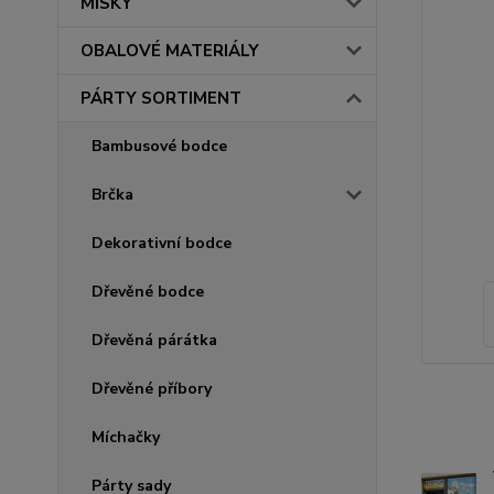
MISKY
OBALOVÉ MATERIÁLY
PÁRTY SORTIMENT
Bambusové bodce
Brčka
Dekorativní bodce
Dřevěné bodce
Dřevěná párátka
Dřevěné příbory
Míchačky
Párty sady