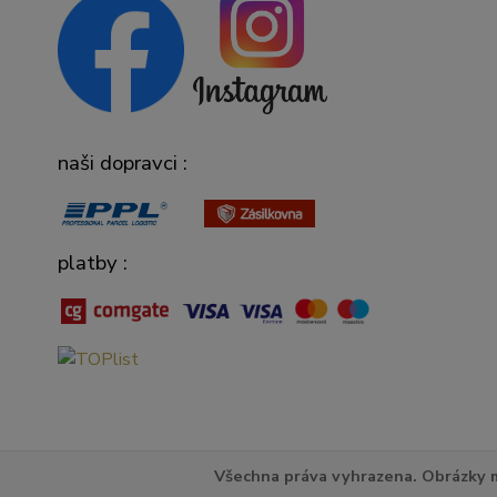
naši dopravci :
platby :
Všechna práva vyhrazena. Obrázky m