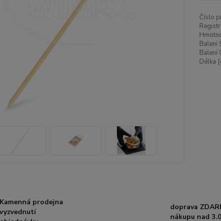
Číslo p
Registr
Hmotnos
Balení 
Balení 
Délka [
Kamenná prodejna
doprava ZDAR
vyzvednutí
nákupu nad 3.0