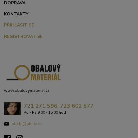
DOPRAVA
KONTAKTY
PŘIHLÁSIT SE
REGISTROVAT SE
www.obalovymaterial.cz
721 271 596, 723 602 577
Po - Pá 9,00 - 15,00 hod
oferta@oferta.cz