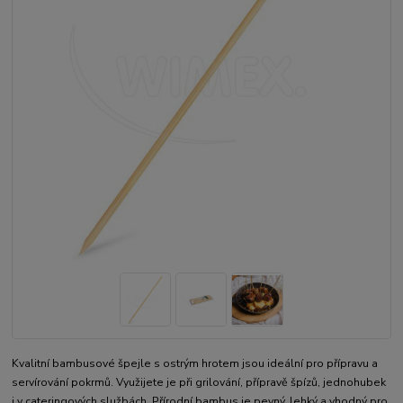
Kvalitní bambusové špejle s ostrým hrotem jsou ideální pro přípravu a
servírování pokrmů. Využijete je při grilování, přípravě špízů, jednohubek
i v cateringových službách. Přírodní bambus je pevný, lehký a vhodný pro