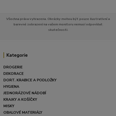
Všechna práva vyhrazena. Obrázky mohou být pouze ilustrativní a
barevné zobrazení na vašem monitoru nemusí odpovídat
skutečnosti.
Kategorie
DROGERIE
DEKORACE
DORT. KRABICE A PODLOŽKY
HYGIENA
JEDNORÁZOVÉ NÁDOBÍ
KRAJKY A KOŠÍČKY
MISKY
OBALOVÉ MATERIÁLY