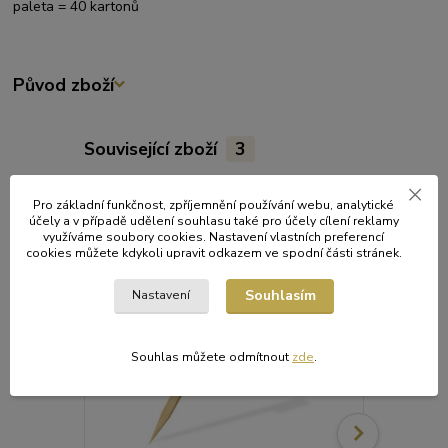
paleta = 40 kartonů
Původ zboží
Související zboží
3
Pro základní funkčnost, zpříjemnění používání webu, analytické
účely a v případě udělení souhlasu také pro účely cílení reklamy
využíváme soubory cookies. Nastavení vlastních preferencí
cookies můžete kdykoli upravit odkazem ve spodní části stránek.
Souhlasím
Nastavení
Souhlas můžete odmítnout
zde
.