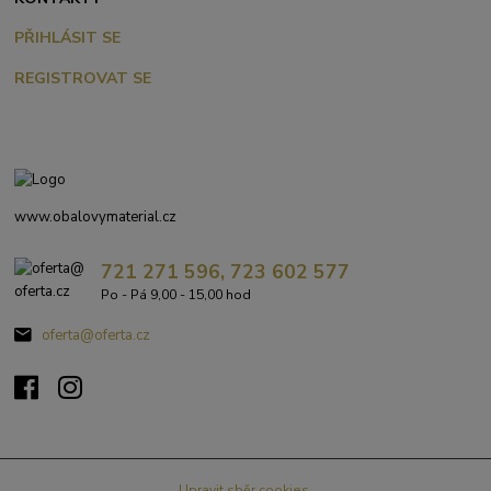
PŘIHLÁSIT SE
REGISTROVAT SE
www.obalovymaterial.cz
721 271 596, 723 602 577
Po - Pá 9,00 - 15,00 hod
oferta@oferta.cz
Upravit sběr cookies.