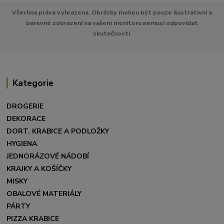
Všechna práva vyhrazena. Obrázky mohou být pouze ilustrativní a
barevné zobrazení na vašem monitoru nemusí odpovídat
skutečnosti.
Kategorie
DROGERIE
DEKORACE
DORT. KRABICE A PODLOŽKY
HYGIENA
JEDNORÁZOVÉ NÁDOBÍ
KRAJKY A KOŠÍČKY
MISKY
OBALOVÉ MATERIÁLY
PÁRTY
PIZZA KRABICE