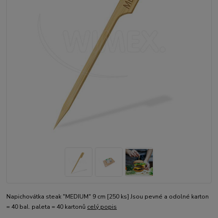
Napichovátka steak "MEDIUM" 9 cm [250 ks] Jsou pevné a odolné karton
= 40 bal. paleta = 40 kartonů
celý popis