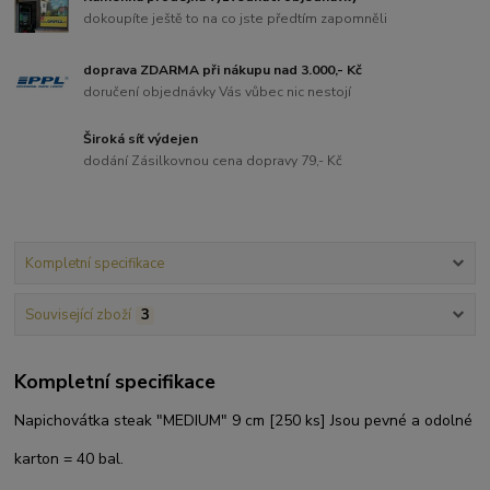
dokoupíte ještě to na co jste předtím zapomněli
doprava ZDARMA při nákupu nad 3.000,- Kč
doručení objednávky Vás vůbec nic nestojí
Široká síť výdejen
dodání Zásilkovnou cena dopravy 79,- Kč
Kompletní specifikace
Související zboží
3
Kompletní specifikace
Napichovátka steak "MEDIUM" 9 cm [250 ks] Jsou pevné a odolné
karton = 40 bal.