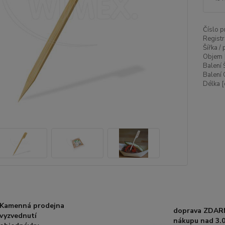
Číslo p
Registr
Šířka /
Objem 
Balení 
Balení 
Délka [
Kamenná prodejna
doprava ZDAR
vyzvednutí
nákupu nad 3.0