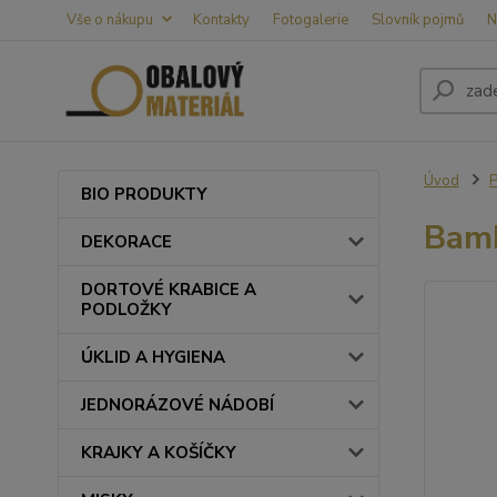
Vše o nákupu
Kontakty
Fotogalerie
Slovník pojmů
N
Úvod
BIO PRODUKTY
Bamb
DEKORACE
DORTOVÉ KRABICE A
PODLOŽKY
ÚKLID A HYGIENA
JEDNORÁZOVÉ NÁDOBÍ
KRAJKY A KOŠÍČKY