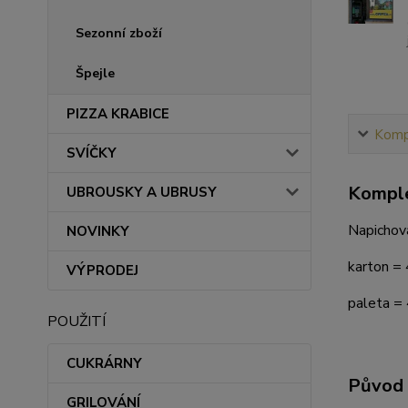
Sezonní zboží
Špejle
PIZZA KRABICE
Kompl
SVÍČKY
Komple
UBROUSKY A UBRUSY
Napichov
NOVINKY
karton = 
VÝPRODEJ
paleta =
POUŽITÍ
CUKRÁRNY
Původ 
GRILOVÁNÍ