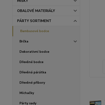
MISKY
OBALOVÉ MATERIÁLY
PÁRTY SORTIMENT
Bambusové bodce
Brčka
Dekorativní bodce
Dřevěné bodce
Dřevěná párátka
Dřevěné příbory
Míchačky
Párty sady