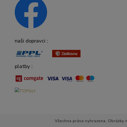
naši dopravci :
platby :
Všechna práva vyhrazena. Obrázky m