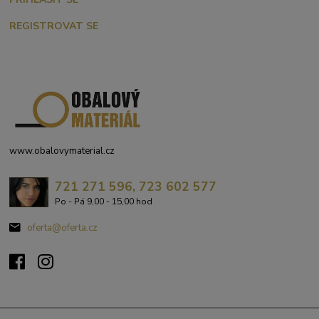
REGISTROVAT SE
www.obalovymaterial.cz
721 271 596, 723 602 577
Po - Pá 9,00 - 15,00 hod
oferta@oferta.cz