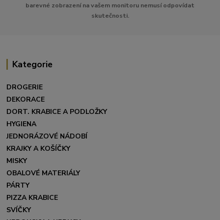
barevné zobrazení na vašem monitoru nemusí odpovídat
skutečnosti.
Kategorie
DROGERIE
DEKORACE
DORT. KRABICE A PODLOŽKY
HYGIENA
JEDNORÁZOVÉ NÁDOBÍ
KRAJKY A KOŠÍČKY
MISKY
OBALOVÉ MATERIÁLY
PÁRTY
PIZZA KRABICE
SVÍČKY