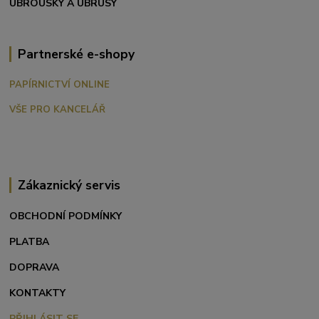
UBROUSKY A UBRUSY
Partnerské e-shopy
PAPÍRNICTVÍ ONLINE
VŠE PRO KANCELÁŘ
Zákaznický servis
OBCHODNÍ PODMÍNKY
PLATBA
DOPRAVA
KONTAKTY
PŘIHLÁSIT SE