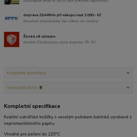
dokoupíte ještě to na co jste předtím zapomněli
doprava ZDARMA při nákupu nad 3.000,- Kč
doručení objednávky Vás vůbec nic nestojí
Široká síť výdejen
dodání Zásilkovnou cena dopravy 79,- Kč
Kompletní specifikace
Související zboží
9
Kompletní specifikace
Kvalitní cukrářské košíčky s veselým potiskem balónků vyrobené z
nepromastitelného papíru.
Vhodné pro pečení do 220°C.