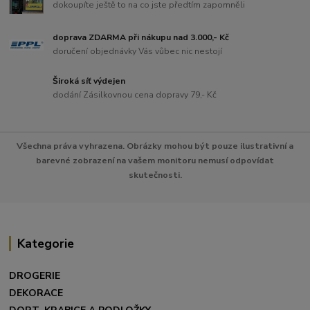
dokoupíte ještě to na co jste předtím zapomněli
doprava ZDARMA při nákupu nad 3.000,- Kč
doručení objednávky Vás vůbec nic nestojí
Široká síť výdejen
dodání Zásilkovnou cena dopravy 79,- Kč
Všechna práva vyhrazena. Obrázky mohou být pouze ilustrativní a
barevné zobrazení na vašem monitoru nemusí odpovídat
skutečnosti.
Kategorie
DROGERIE
DEKORACE