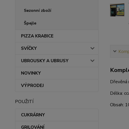
Sezonní zboží
Špejle
PIZZA KRABICE
SVÍČKY
Kompl
UBROUSKY A UBRUSY
Komple
NOVINKY
Dřevěná n
VÝPRODEJ
Délka: c
POUŽITÍ
Obsah: 1
CUKRÁRNY
GRILOVÁNÍ