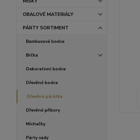
MISKY
OBALOVÉ MATERIÁLY
PÁRTY SORTIMENT
Bambusové bodce
Brčka
Dekorativní bodce
Dřevěné bodce
Dřevěná párátka
Dřevěné příbory
Míchačky
Párty sady