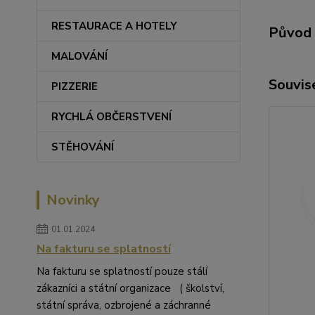
RESTAURACE A HOTELY
Původ 
MALOVÁNÍ
Souvise
PIZZERIE
RYCHLÁ OBČERSTVENÍ
STĚHOVÁNÍ
Novinky
01.01.2024
Na fakturu se splatností
Na fakturu se splatností pouze stálí
zákazníci a státní organizace ( školství,
státní správa, ozbrojené a záchranné