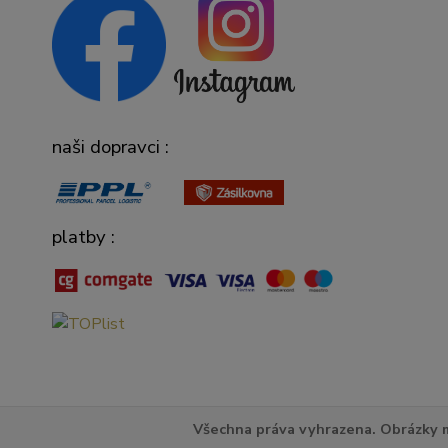
naši dopravci :
platby :
Všechna práva vyhrazena. Obrázky m