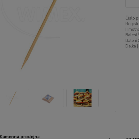
Číslo p
Registr
Hmotnos
Balení 
Balení 
Délka [
Kamenná prodejna