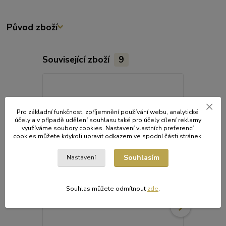
Původ zboží
Související zboží
9
Akce
Pro základní funkčnost, zpříjemnění používání webu, analytické
účely a v případě udělení souhlasu také pro účely cílení reklamy
využíváme soubory cookies. Nastavení vlastních preferencí
cookies můžete kdykoli upravit odkazem ve spodní části stránek.
Souhlasím
Nastavení
Souhlas můžete odmítnout
zde
.