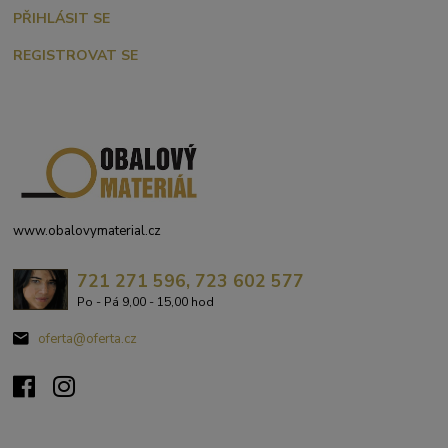
PŘIHLÁSIT SE
REGISTROVAT SE
www.obalovymaterial.cz
721 271 596, 723 602 577
Po - Pá 9,00 - 15,00 hod
oferta@oferta.cz