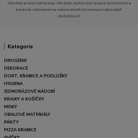
Všechna práva vyhrazena. Obrázky mohou být pouze ilustrativní a
barevné zobrazení na vašem monitoru nemusí odpovídat
skutečnosti.
Kategorie
DROGERIE
DEKORACE
DORT. KRABICE A PODLOŽKY
HYGIENA
JEDNORÁZOVÉ NÁDOBÍ
KRAJKY A KOŠÍČKY
MISKY
OBALOVÉ MATERIÁLY
PÁRTY
PIZZA KRABICE
SVÍČKY