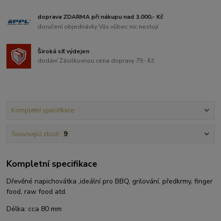
doprava ZDARMA při nákupu nad 3.000,- Kč
doručení objednávky Vás vůbec nic nestojí
Široká síť výdejen
dodání Zásilkovnou cena dopravy 79,- Kč
Kompletní specifikace
Související zboží
9
Kompletní specifikace
Dřevěné napichovátka ,ideální pro BBQ, grilování, předkrmy, finger
food, raw food atd.
Délka: cca 80 mm