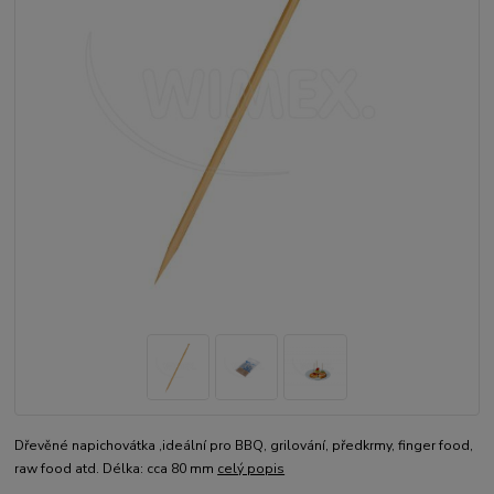
Dřevěné napichovátka ,ideální pro BBQ, grilování, předkrmy, finger food,
raw food atd. Délka: cca 80 mm
celý popis