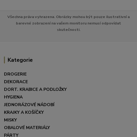
Všechna práva vyhrazena. Obrázky mohou být pouze ilustrativní a
barevné zobrazení na vašem monitoru nemusí odpovídat
skutečnosti.
Kategorie
DROGERIE
DEKORACE
DORT. KRABICE A PODLOŽKY
HYGIENA
JEDNORÁZOVÉ NÁDOBÍ
KRAJKY A KOŠÍČKY
MISKY
OBALOVÉ MATERIÁLY
PÁRTY