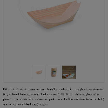
Přírodní dřevěná miska ve tvaru lodičky je ideální pro stylové servírování
finger food, tapas, jednohubek i dezertů. Větší rozměr poskytuje více
prostoru pro kreativní prezentaci pokrmů a dodává servírování autentický
a ekologický vzhled.
celý popis