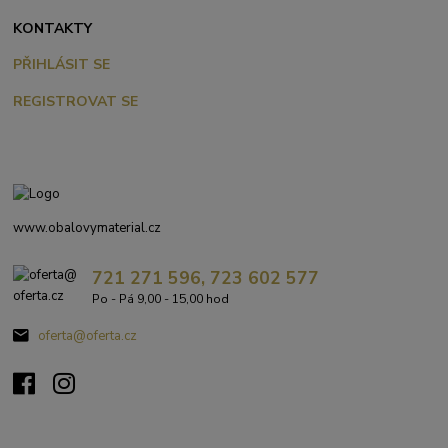
KONTAKTY
PŘIHLÁSIT SE
REGISTROVAT SE
www.obalovymaterial.cz
721 271 596, 723 602 577
Po - Pá 9,00 - 15,00 hod
oferta@oferta.cz