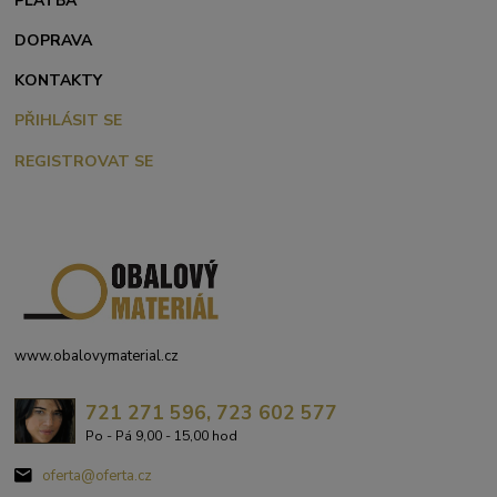
PLATBA
DOPRAVA
KONTAKTY
PŘIHLÁSIT SE
REGISTROVAT SE
www.obalovymaterial.cz
721 271 596, 723 602 577
Po - Pá 9,00 - 15,00 hod
oferta@oferta.cz