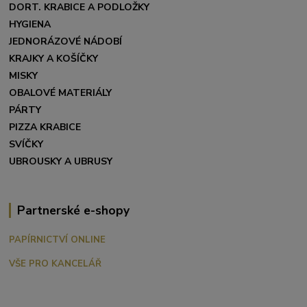
DORT. KRABICE A PODLOŽKY
HYGIENA
JEDNORÁZOVÉ NÁDOBÍ
KRAJKY A KOŠÍČKY
MISKY
OBALOVÉ MATERIÁLY
PÁRTY
PIZZA KRABICE
SVÍČKY
UBROUSKY A UBRUSY
Partnerské e-shopy
PAPÍRNICTVÍ ONLINE
VŠE PRO KANCELÁŘ