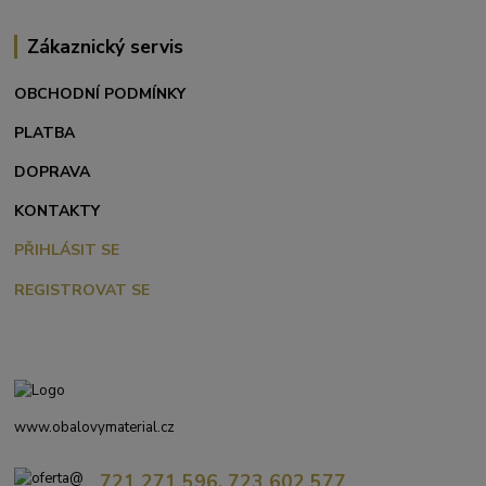
Zákaznický servis
OBCHODNÍ PODMÍNKY
PLATBA
DOPRAVA
KONTAKTY
PŘIHLÁSIT SE
REGISTROVAT SE
www.obalovymaterial.cz
721 271 596, 723 602 577