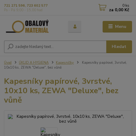
0
ks
721 271 596, 723 602 577
za
0,00 Kč
Po - Pá 9,00 - 15,00 hod
Menu
Hledat
Úvod
ÚKLID A HYGIENA
Kapesníčky
Kapesníky papírové, 3vrstvé,
10x10 ks, ZEWA "Deluxe", bez vůně
Kapesníky papírové, 3vrstvé,
10x10 ks, ZEWA "Deluxe", bez
vůně