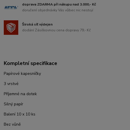
doprava ZDARMA při nákupu nad 3.000,- Kč
doručení objednávky Vás vůbec nic nestojí
Široká síť výdejen
dodání Zásilkovnou cena dopravy 79,- Kč
Kompletní specifikace
Papírové kapesníčky
3 vrstvé
Příjemné na dotek
Silný papír
Balení 10 x 10 ks
Bez vůně