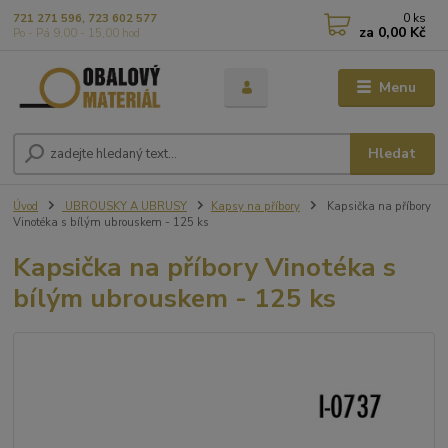
0
ks
721 271 596, 723 602 577
za
0,00 Kč
Po - Pá 9,00 - 15,00 hod
Menu
Hledat
Úvod
UBROUSKY A UBRUSY
Kapsy na příbory
Kapsička na příbory
Vinotéka s bílým ubrouskem - 125 ks
Kapsička na příbory Vinotéka s
bílým ubrouskem - 125 ks