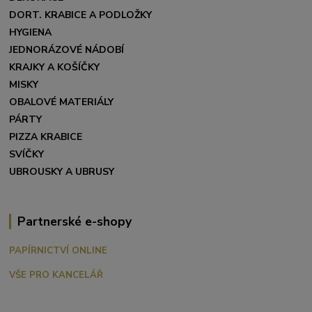
DORT. KRABICE A PODLOŽKY
HYGIENA
JEDNORÁZOVÉ NÁDOBÍ
KRAJKY A KOŠÍČKY
MISKY
OBALOVÉ MATERIÁLY
PÁRTY
PIZZA KRABICE
SVÍČKY
UBROUSKY A UBRUSY
Partnerské e-shopy
PAPÍRNICTVÍ ONLINE
VŠE PRO KANCELÁŘ