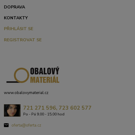
DOPRAVA
KONTAKTY
PŘIHLÁSIT SE
REGISTROVAT SE
www.obalovymaterial.cz
721 271 596, 723 602 577
Po - Pá 9,00 - 15,00 hod
oferta@oferta.cz