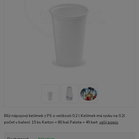
Bílý nápojový kelímek z PS o velikosti 0,2 l Kelímek má rysku na 0,2l
počet v balení: 15 ks Karton = 80 bal.Paleta = 45 kart.
celý popis