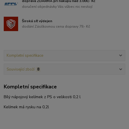
doprava ZDARMA při nákupu nad 3.000,- Kč
doručení objednávky Vás vůbec nic nestojí
Široká síť výdejen
dodání Zásilkovnou cena dopravy 79,- Kč
Kompletní specifikace
Související zboží
8
Kompletní specifikace
Bílý nápojový kelímek z PS o velikosti 0,2 l
Kelímek má rysku na 0,2l