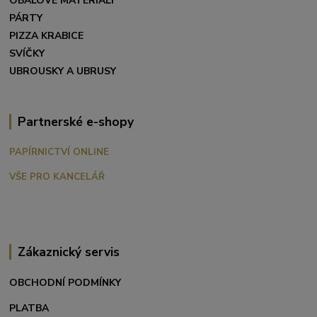
OBALOVÉ MATERIÁLY
PÁRTY
PIZZA KRABICE
SVÍČKY
UBROUSKY A UBRUSY
Partnerské e-shopy
PAPÍRNICTVÍ ONLINE
VŠE PRO KANCELÁŘ
Zákaznický servis
OBCHODNÍ PODMÍNKY
PLATBA