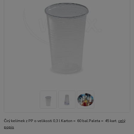
Čirý kelímek z PP o velikosti 0,3 l Karton = 60 bal.Paleta = 45 kart.
celý
popis