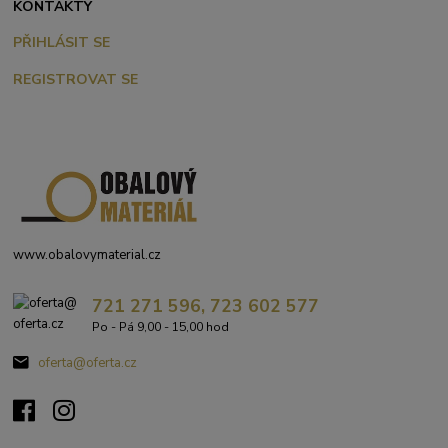
KONTAKTY
PŘIHLÁSIT SE
REGISTROVAT SE
www.obalovymaterial.cz
721 271 596, 723 602 577
Po - Pá 9,00 - 15,00 hod
oferta@oferta.cz