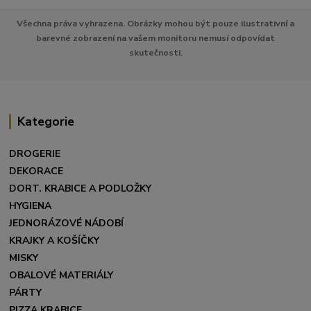
Všechna práva vyhrazena. Obrázky mohou být pouze ilustrativní a
barevné zobrazení na vašem monitoru nemusí odpovídat
skutečnosti.
Kategorie
DROGERIE
DEKORACE
DORT. KRABICE A PODLOŽKY
HYGIENA
JEDNORÁZOVÉ NÁDOBÍ
KRAJKY A KOŠÍČKY
MISKY
OBALOVÉ MATERIÁLY
PÁRTY
PIZZA KRABICE