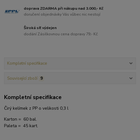
doprava ZDARMA při nákupu nad 3.000,- Kč
doručení objednávky Vás vůbec nic nestojí
Široká síť výdejen
dodání Zásilkovnou cena dopravy 79,- Kč
Kompletní specifikace
Související zboží
9
Kompletní specifikace
Čirý kelímek z PP o velikosti 0,3 l
Karton = 60 bal.
Paleta = 45 kart.