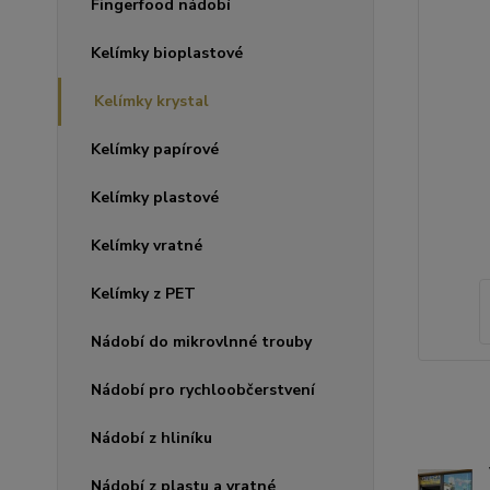
Fingerfood nádobí
Kelímky bioplastové
Kelímky krystal
Kelímky papírové
Kelímky plastové
Kelímky vratné
Kelímky z PET
Nádobí do mikrovlnné trouby
Nádobí pro rychloobčerstvení
Nádobí z hliníku
Nádobí z plastu a vratné