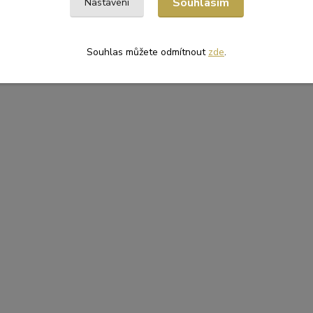
Souhlasím
Nastavení
Souhlas můžete odmítnout
zde
.