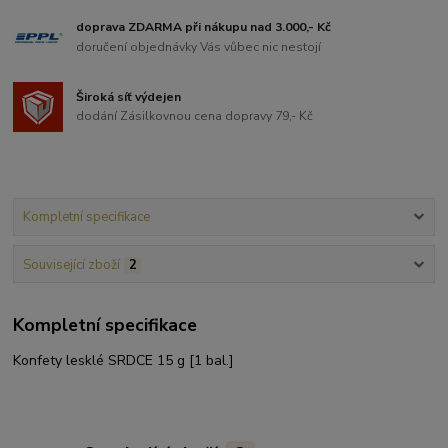
doprava ZDARMA při nákupu nad 3.000,- Kč
doručení objednávky Vás vůbec nic nestojí
Široká síť výdejen
dodání Zásilkovnou cena dopravy 79,- Kč
Kompletní specifikace
Související zboží
2
Kompletní specifikace
Konfety lesklé SRDCE 15 g [1 bal.]