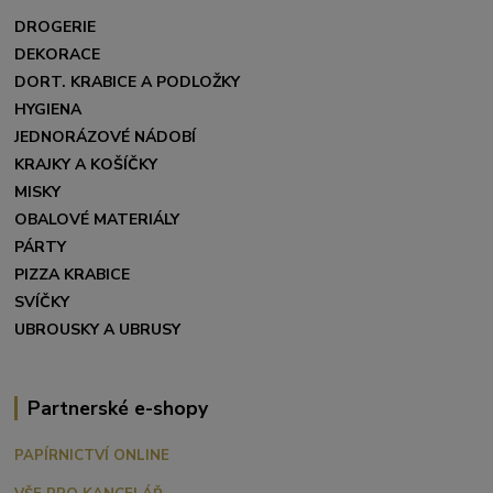
DROGERIE
DEKORACE
DORT. KRABICE A PODLOŽKY
HYGIENA
JEDNORÁZOVÉ NÁDOBÍ
KRAJKY A KOŠÍČKY
MISKY
OBALOVÉ MATERIÁLY
PÁRTY
PIZZA KRABICE
SVÍČKY
UBROUSKY A UBRUSY
Partnerské e-shopy
PAPÍRNICTVÍ ONLINE