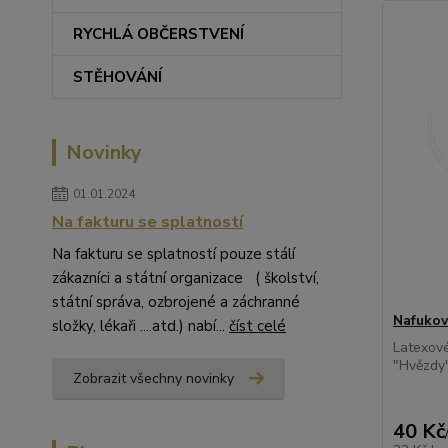
RYCHLÁ OBČERSTVENÍ
STĚHOVÁNÍ
Novinky
01.01.2024
Na fakturu se splatností
Na fakturu se splatností pouze stálí
zákazníci a státní organizace ( školství,
státní správa, ozbrojené a záchranné
Nafukov
složky, lékaři ....atd.) nabí...
číst celé
Latexové
"Hvězdy"
Zobrazit všechny novinky
40 Kč