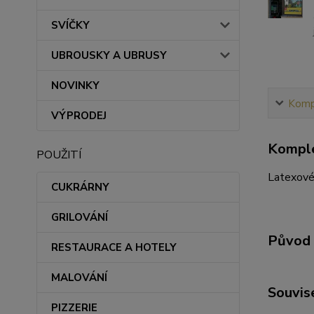
SVÍČKY
UBROUSKY A UBRUSY
NOVINKY
Kompl
VÝPRODEJ
Komple
POUŽITÍ
Latexové 
CUKRÁRNY
GRILOVÁNÍ
Původ 
RESTAURACE A HOTELY
MALOVÁNÍ
Souvise
PIZZERIE