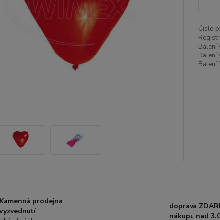
Číslo p
Registr
Balení 
Balení 
Balení 
Kamenná prodejna
doprava ZDAR
vyzvednutí
nákupu nad 3.0