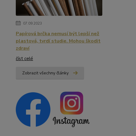
07.09.2023
Papírová brčka nemusí být lepší než
plastová, tvrdí studie. Mohou škodit
zdraví
číst celé
Zobrazit všechny články