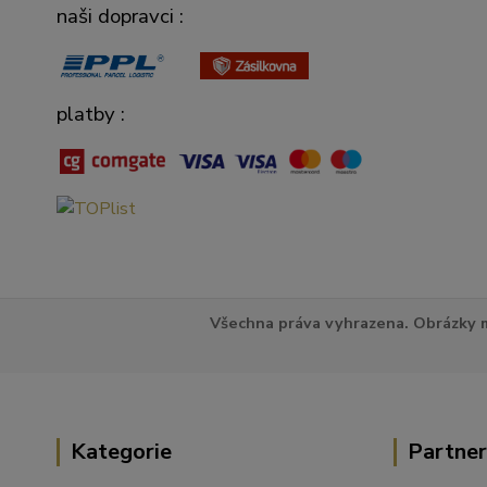
naši dopravci :
platby :
Všechna práva vyhrazena. Obrázky m
Kategorie
Partner