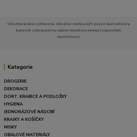
Všechna práva vyhrazena. Obrázky mohou být pouze ilustrativní a
barevné zobrazení na vašem monitoru nemusí odpovídat
skutečnosti.
Kategorie
DROGERIE
DEKORACE
DORT. KRABICE A PODLOŽKY
HYGIENA
JEDNORÁZOVÉ NÁDOBÍ
KRAJKY A KOŠÍČKY
MISKY
OBALOVÉ MATERIÁLY