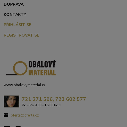
DOPRAVA
KONTAKTY
PŘIHLÁSIT SE
REGISTROVAT SE
www.obalovymaterial.cz
721 271 596, 723 602 577
Po - Pá 9,00 - 15,00 hod
oferta@oferta.cz