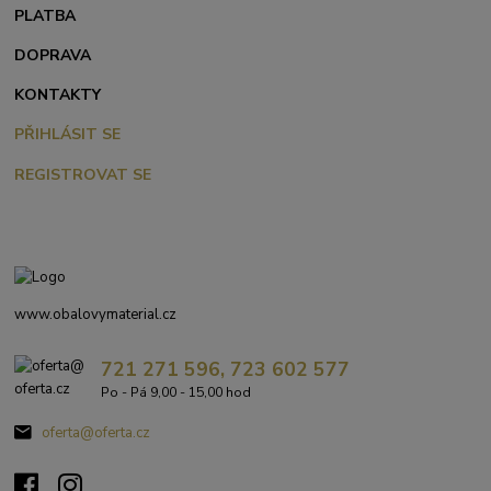
PLATBA
DOPRAVA
KONTAKTY
PŘIHLÁSIT SE
REGISTROVAT SE
www.obalovymaterial.cz
721 271 596, 723 602 577
Po - Pá 9,00 - 15,00 hod
oferta@oferta.cz