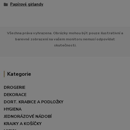
Papírové girlandy
Všechna práva vyhrazena. Obrázky mohou být pouze ilustrativní a
barevné zobrazení na vašem monitoru nemusí odpovídat
skutečnosti.
Kategorie
DROGERIE
DEKORACE
DORT. KRABICE A PODLOŽKY
HYGIENA
JEDNORÁZOVÉ NÁDOBÍ
KRAJKY A KOŠÍČKY