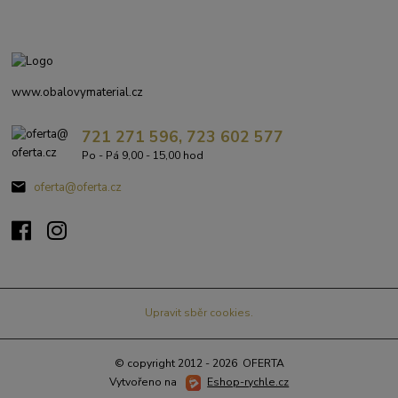
www.obalovymaterial.cz
721 271 596, 723 602 577
Po - Pá 9,00 - 15,00 hod
oferta@oferta.cz
Upravit sběr cookies.
© copyright 2012 - 2026 OFERTA
Vytvořeno na
Eshop-rychle.cz