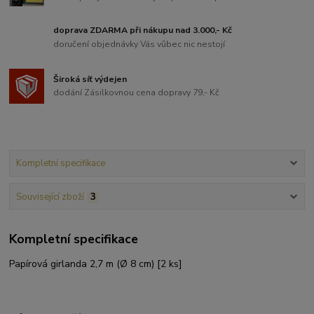
doprava ZDARMA při nákupu nad 3.000,- Kč
doručení objednávky Vás vůbec nic nestojí
Široká síť výdejen
dodání Zásilkovnou cena dopravy 79,- Kč
Kompletní specifikace
Související zboží
3
Kompletní specifikace
Papírová girlanda 2,7 m (Ø 8 cm) [2 ks]