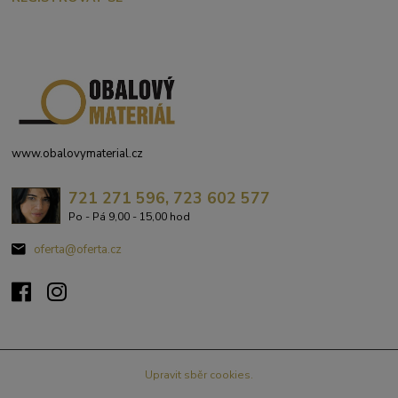
www.obalovymaterial.cz
721 271 596, 723 602 577
Po - Pá 9,00 - 15,00 hod
oferta@oferta.cz
Upravit sběr cookies.