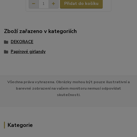
Přidat do košíku
Zboží zařazeno v kategoriích
DEKORACE
Papírové girlandy
Všechna práva vyhrazena. Obrázky mohou být pouze ilustrativní a
barevné zobrazení na vašem monitoru nemusí odpovídat
skutečnosti.
Kategorie