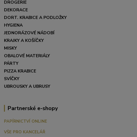
DROGERIE
DEKORACE
DORT. KRABICE A PODLOŽKY
HYGIENA
JEDNORÁZOVÉ NÁDOBÍ
KRAJKY A KOŠÍČKY
MISKY
OBALOVÉ MATERIÁLY
PÁRTY
PIZZA KRABICE
SVÍČKY
UBROUSKY A UBRUSY
Partnerské e-shopy
PAPÍRNICTVÍ ONLINE
VŠE PRO KANCELÁŘ