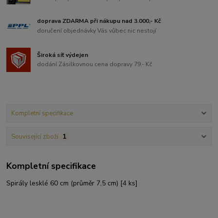
doprava ZDARMA při nákupu nad 3.000,- Kč
doručení objednávky Vás vůbec nic nestojí
Široká síť výdejen
dodání Zásilkovnou cena dopravy 79,- Kč
Kompletní specifikace
Související zboží
1
Kompletní specifikace
Spirály lesklé 60 cm (průměr 7,5 cm) [4 ks]