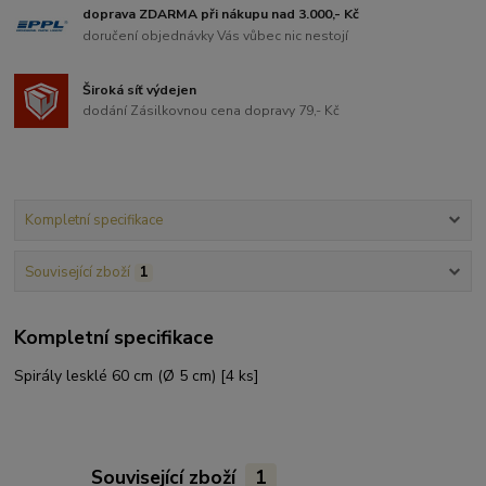
doprava ZDARMA při nákupu nad 3.000,- Kč
doručení objednávky Vás vůbec nic nestojí
Široká síť výdejen
dodání Zásilkovnou cena dopravy 79,- Kč
Kompletní specifikace
Související zboží
1
Kompletní specifikace
Spirály lesklé 60 cm (Ø 5 cm) [4 ks]
Související zboží
1