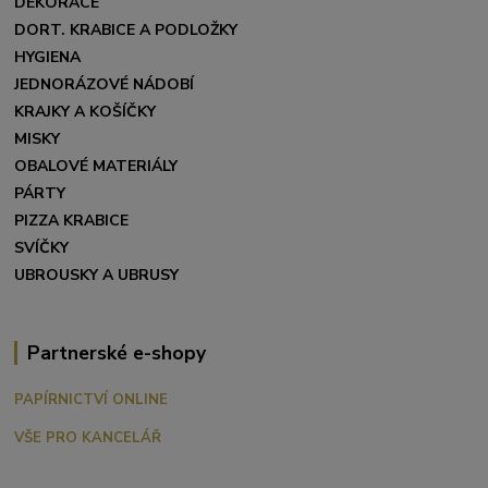
DEKORACE
DORT. KRABICE A PODLOŽKY
HYGIENA
JEDNORÁZOVÉ NÁDOBÍ
KRAJKY A KOŠÍČKY
MISKY
OBALOVÉ MATERIÁLY
PÁRTY
PIZZA KRABICE
SVÍČKY
UBROUSKY A UBRUSY
Partnerské e-shopy
PAPÍRNICTVÍ ONLINE
VŠE PRO KANCELÁŘ