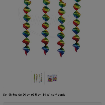
Spirály lesklé 60 cm (Ø 5 cm) [4 ks]
celý popis