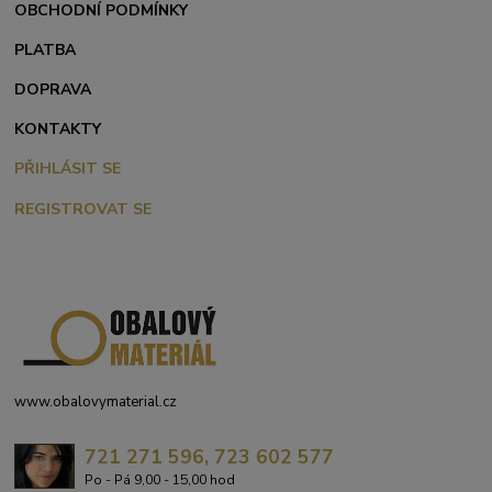
OBCHODNÍ PODMÍNKY
PLATBA
DOPRAVA
KONTAKTY
PŘIHLÁSIT SE
REGISTROVAT SE
www.obalovymaterial.cz
721 271 596, 723 602 577
Po - Pá 9,00 - 15,00 hod