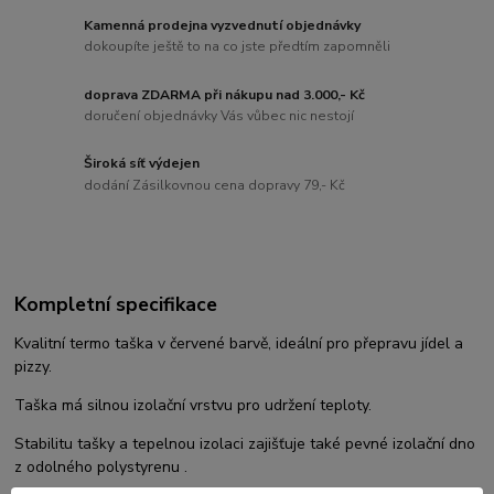
Kamenná prodejna vyzvednutí objednávky
dokoupíte ještě to na co jste předtím zapomněli
doprava ZDARMA při nákupu nad 3.000,- Kč
doručení objednávky Vás vůbec nic nestojí
Široká síť výdejen
dodání Zásilkovnou cena dopravy 79,- Kč
Kompletní specifikace
Kvalitní termo taška v červené barvě, ideální pro přepravu jídel a
pizzy.
Taška má silnou izolační vrstvu pro udržení teploty.
Stabilitu tašky a tepelnou izolaci zajišťuje také pevné izolační dno
z odolného polystyrenu .