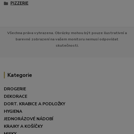
PIZZERIE
Všechna práva vyhrazena. Obrázky mohou být pouze ilustrativní a
barevné zobrazení na vašem monitoru nemusí odpovídat
skutečnosti.
Kategorie
DROGERIE
DEKORACE
DORT. KRABICE A PODLOŽKY
HYGIENA
JEDNORÁZOVÉ NÁDOBÍ
KRAJKY A KOŠÍČKY
MISKY