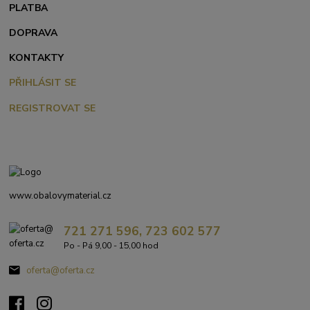
PLATBA
DOPRAVA
KONTAKTY
PŘIHLÁSIT SE
REGISTROVAT SE
www.obalovymaterial.cz
721 271 596, 723 602 577
Po - Pá 9,00 - 15,00 hod
oferta@oferta.cz