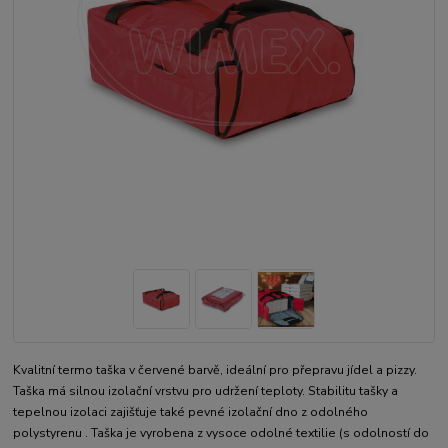
Kvalitní termo taška v červené barvě, ideální pro přepravu jídel a pizzy.
Taška má silnou izolační vrstvu pro udržení teploty. Stabilitu tašky a
tepelnou izolaci zajišťuje také pevné izolační dno z odolného
polystyrenu . Taška je vyrobena z vysoce odolné textilie (s odolností do