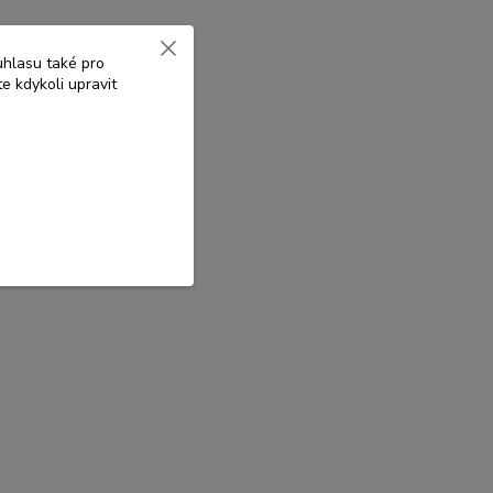
uhlasu také pro
e kdykoli upravit