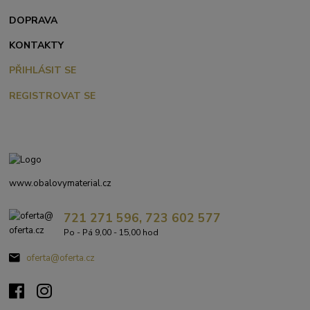
DOPRAVA
KONTAKTY
PŘIHLÁSIT SE
REGISTROVAT SE
www.obalovymaterial.cz
721 271 596, 723 602 577
Po - Pá 9,00 - 15,00 hod
oferta@oferta.cz