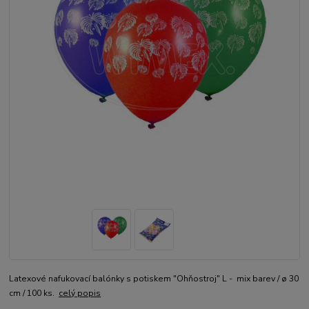
Latexové nafukovací balónky s potiskem "Ohňostroj" L - mix barev / ø 30
cm / 100 ks.
celý popis