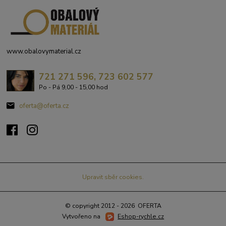
www.obalovymaterial.cz
721 271 596, 723 602 577
Po - Pá 9,00 - 15,00 hod
oferta@oferta.cz
Upravit sběr cookies.
© copyright 2012 - 2026 OFERTA
Vytvořeno na
Eshop-rychle.cz