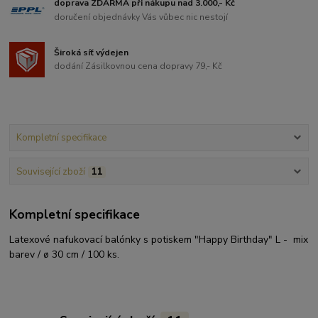
doprava ZDARMA při nákupu nad 3.000,- Kč
doručení objednávky Vás vůbec nic nestojí
Široká síť výdejen
dodání Zásilkovnou cena dopravy 79,- Kč
Kompletní specifikace
Související zboží
11
Kompletní specifikace
Latexové nafukovací balónky s potiskem "Happy Birthday" L - mix
barev / ø 30 cm / 100 ks.